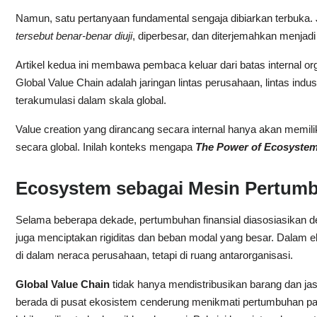
Namun, satu pertanyaan fundamental sengaja dibiarkan terbuka. 
tersebut benar-benar diuji
, diperbesar, dan diterjemahkan menjadi
Artikel kedua ini membawa pembaca keluar dari batas internal or
Global Value Chain adalah jaringan lintas perusahaan, lintas indu
terakumulasi dalam skala global.
Value creation yang dirancang secara internal hanya akan memilik
secara global. Inilah konteks mengapa
The Power of Ecosyste
Ecosystem sebagai Mesin Pertumb
Selama beberapa dekade, pertumbuhan finansial diasosiasikan denga
juga menciptakan rigiditas dan beban modal yang besar. Dalam e
di dalam neraca perusahaan, tetapi di ruang antarorganisasi.
Global Value Chain
tidak hanya mendistribusikan barang dan jas
berada di pusat ekosistem cenderung menikmati pertumbuhan pasar 