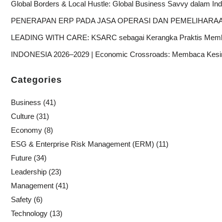
Global Borders & Local Hustle: Global Business Savvy dalam Indus
PENERAPAN ERP PADA JASA OPERASI DAN PEMELIHARAA
LEADING WITH CARE: KSARC sebagai Kerangka Praktis Memb
INDONESIA 2026–2029 | Economic Crossroads: Membaca Kesi
Categories
Business
(41)
Culture
(31)
Economy
(8)
ESG & Enterprise Risk Management (ERM)
(11)
Future
(34)
Leadership
(23)
Management
(41)
Safety
(6)
Technology
(13)