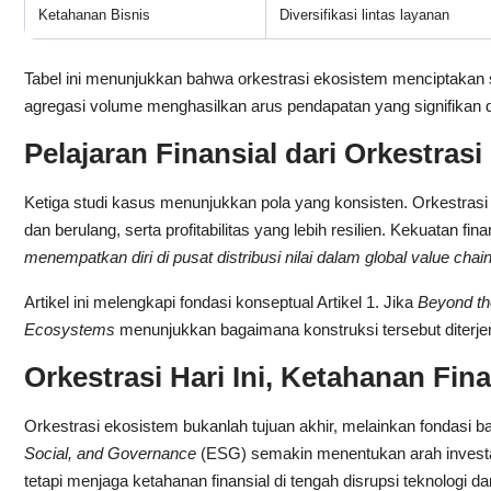
Ketahanan Bisnis
Diversifikasi lintas layanan
Tabel ini menunjukkan bahwa orkestrasi ekosistem menciptakan stab
agregasi volume menghasilkan arus pendapatan yang signifikan da
Pelajaran Finansial dari Orkestras
Ketiga studi kasus menunjukkan pola yang konsisten. Orkestrasi
dan berulang, serta profitabilitas yang lebih resilien. Kekuatan 
menempatkan diri di pusat distribusi nilai dalam global value chain
Artikel ini melengkapi fondasi konseptual Artikel 1. Jika
Beyond th
Ecosystems
menunjukkan bagaimana konstruksi tersebut diterjema
Orkestrasi Hari Ini, Ketahanan Fina
Orkestrasi ekosistem bukanlah tujuan akhir, melainkan fondasi b
Social, and Governance
(ESG) semakin menentukan arah investas
tetapi menjaga ketahanan finansial di tengah disrupsi teknologi da