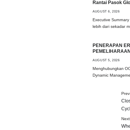
Rantai Pasok Gl
AUGUST 6, 2026
Executive Summary 
lebih dari sekadar
PENERAPAN ER
PEMELIHARAAN
AUGUST 5, 2026
Menghubungkan OCCn
Dynamic Managemen
Prev
Clos
Cycl
Next 
Whe