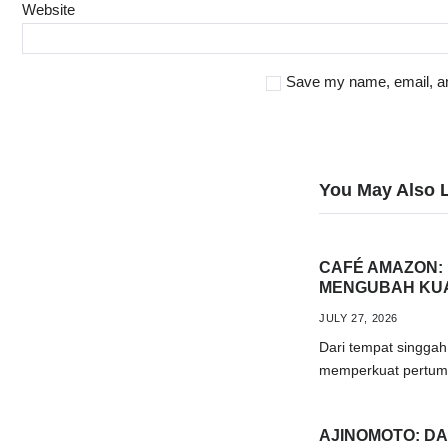
Website
Save my name, email, and
You May Also 
CAFÉ AMAZON: 
MENGUBAH KUA
JULY 27, 2026
Dari tempat singgah
memperkuat pertum
AJINOMOTO: D