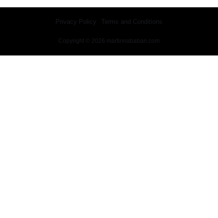
Privacy Policy
Terms and Conditions
Copyright © 2026 martinnababan.com