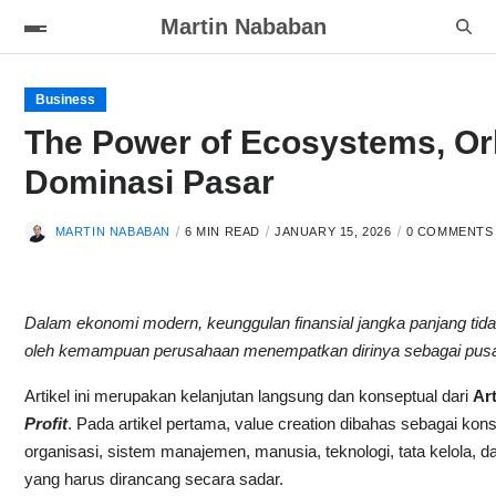
Martin Nababan
Business
The Power of Ecosystems, Ork
Dominasi Pasar
MARTIN NABABAN
6 MIN READ
JANUARY 15, 2026
0 COMMENTS
Dalam ekonomi modern, keunggulan finansial jangka panjang tidak l
oleh kemampuan perusahaan menempatkan dirinya sebagai pusat ork
Artikel ini merupakan kelanjutan langsung dan konseptual dari
Ar
Profit
. Pada artikel pertama, value creation dibahas sebagai k
organisasi, sistem manajemen, manusia, teknologi, tata kelola, dan
yang harus dirancang secara sadar.