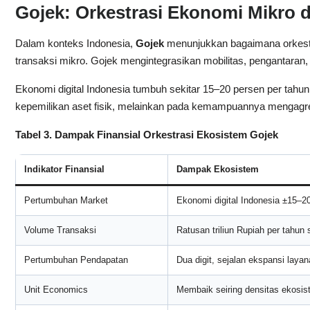
Gojek: Orkestrasi Ekonomi Mikro d
Dalam konteks Indonesia,
Gojek
menunjukkan bagaimana orkestra
transaksi mikro. Gojek mengintegrasikan mobilitas, pengantaran
Ekonomi digital Indonesia tumbuh sekitar 15–20 persen per tahun, 
kepemilikan aset fisik, melainkan pada kemampuannya mengagreg
Tabel 3. Dampak Finansial Orkestrasi Ekosistem Gojek
Indikator Finansial
Dampak Ekosistem
Pertumbuhan Market
Ekonomi digital Indonesia ±15–2
Volume Transaksi
Ratusan triliun Rupiah per tahun 
Pertumbuhan Pendapatan
Dua digit, sejalan ekspansi layan
Unit Economics
Membaik seiring densitas ekosis