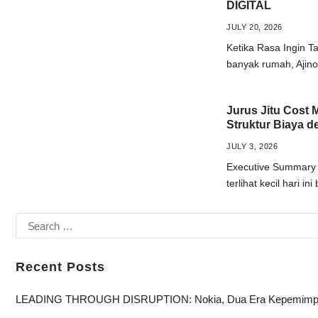
DIGITAL
JULY 20, 2026
Ketika Rasa Ingin 
banyak rumah, Ajin
Jurus Jitu Cost 
Struktur Biaya d
JULY 3, 2026
Executive Summary D
terlihat kecil hari i
Recent Posts
LEADING THROUGH DISRUPTION: Nokia, Dua Era Kepemimpina