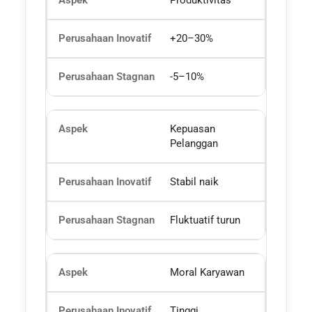
Produktivitas
+20–30%
-5–10%
Kepuasan
Pelanggan
Stabil naik
Fluktuatif turun
Moral Karyawan
Tinggi