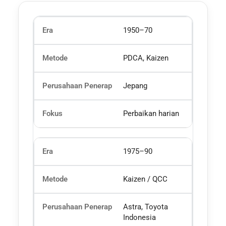
1950–70
PDCA, Kaizen
Jepang
Perbaikan harian
1975–90
Kaizen / QCC
Astra, Toyota
Indonesia