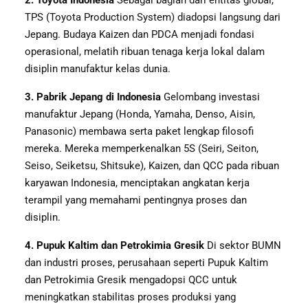
2. Toyota Indonesia
Sebagai bagian dari entitas global,
TPS (Toyota Production System) diadopsi langsung dari
Jepang. Budaya Kaizen dan PDCA menjadi fondasi
operasional, melatih ribuan tenaga kerja lokal dalam
disiplin manufaktur kelas dunia.
3. Pabrik Jepang di Indonesia
Gelombang investasi
manufaktur Jepang (Honda, Yamaha, Denso, Aisin,
Panasonic) membawa serta paket lengkap filosofi
mereka. Mereka memperkenalkan 5S (Seiri, Seiton,
Seiso, Seiketsu, Shitsuke), Kaizen, dan QCC pada ribuan
karyawan Indonesia, menciptakan angkatan kerja
terampil yang memahami pentingnya proses dan
disiplin.
4. Pupuk Kaltim dan Petrokimia Gresik
Di sektor BUMN
dan industri proses, perusahaan seperti Pupuk Kaltim
dan Petrokimia Gresik mengadopsi QCC untuk
meningkatkan stabilitas proses produksi yang