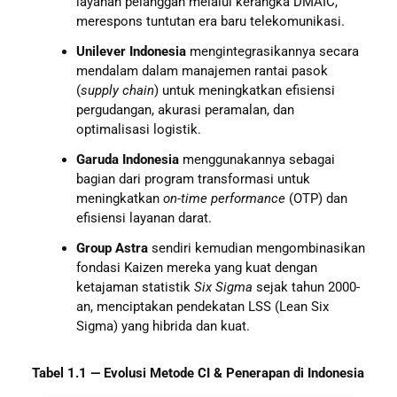
layanan pelanggan melalui kerangka DMAIC,
merespons tuntutan era baru telekomunikasi.
Unilever Indonesia
mengintegrasikannya secara
mendalam dalam manajemen rantai pasok
(
supply chain
) untuk meningkatkan efisiensi
pergudangan, akurasi peramalan, dan
optimalisasi logistik.
Garuda Indonesia
menggunakannya sebagai
bagian dari program transformasi untuk
meningkatkan
on-time performance
(OTP) dan
efisiensi layanan darat.
Group Astra
sendiri kemudian mengombinasikan
fondasi Kaizen mereka yang kuat dengan
ketajaman statistik
Six Sigma
sejak tahun 2000-
an, menciptakan pendekatan LSS (Lean Six
Sigma) yang hibrida dan kuat.
Tabel 1.1 — Evolusi Metode CI & Penerapan di Indonesia