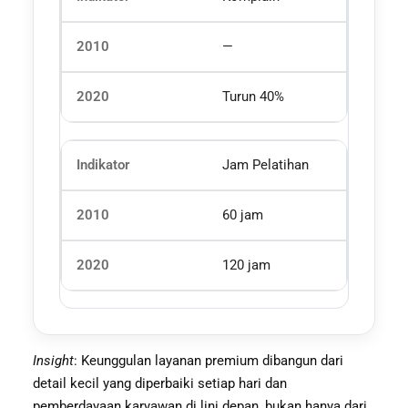
—
Turun 40%
Jam Pelatihan
60 jam
120 jam
Insight
: Keunggulan layanan premium dibangun dari
detail kecil yang diperbaiki setiap hari dan
pemberdayaan karyawan di lini depan, bukan hanya dari