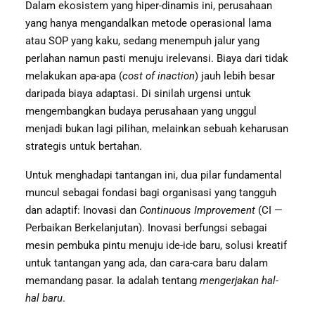
Dalam ekosistem yang hiper-dinamis ini, perusahaan
yang hanya mengandalkan metode operasional lama
atau SOP yang kaku, sedang menempuh jalur yang
perlahan namun pasti menuju irelevansi. Biaya dari tidak
melakukan apa-apa (
cost of inaction
) jauh lebih besar
daripada biaya adaptasi. Di sinilah urgensi untuk
mengembangkan budaya perusahaan yang unggul
menjadi bukan lagi pilihan, melainkan sebuah keharusan
strategis untuk bertahan.
Untuk menghadapi tantangan ini, dua pilar fundamental
muncul sebagai fondasi bagi organisasi yang tangguh
dan adaptif: Inovasi dan
Continuous Improvement
(CI —
Perbaikan Berkelanjutan). Inovasi berfungsi sebagai
mesin pembuka pintu menuju ide-ide baru, solusi kreatif
untuk tantangan yang ada, dan cara-cara baru dalam
memandang pasar. Ia adalah tentang
mengerjakan hal-
hal baru
.