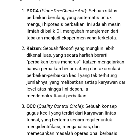
PDCA
(
Plan–Do–Check–Act
): Sebuah siklus
perbaikan berulang yang sistematis untuk
menguji hipotesis perbaikan. Ini adalah mesin
ilmiah di balik CI, mengubah manajemen dari
tebakan menjadi eksperimen yang terkelola.
Kaizen
: Sebuah filosofi yang mungkin lebih
dikenal luas, yang secara harfiah berarti
“perbaikan terus-menerus”. Kaizen mengajarkan
bahwa perbaikan besar datang dari akumulasi
perbaikan-perbaikan kecil yang tak terhitung
jumlahnya, yang melibatkan setiap karyawan dari
level atas hingga lini depan. Ia
mendemokratisasi perbaikan.
QCC
(
Quality Control Circle
): Sebuah konsep
gugus kecil yang terdiri dari karyawan lintas
fungsi, yang bertemu secara reguler untuk
mengidentifikasi, menganalisis, dan
memecahkan masalah operasional berbasis