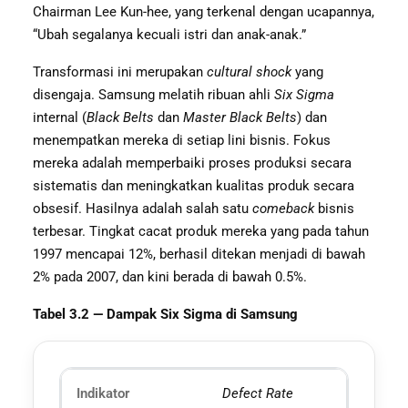
Chairman Lee Kun-hee, yang terkenal dengan ucapannya,
“Ubah segalanya kecuali istri dan anak-anak.”
Transformasi ini merupakan
cultural shock
yang
disengaja. Samsung melatih ribuan ahli
Six Sigma
internal (
Black Belts
dan
Master Black Belts
) dan
menempatkan mereka di setiap lini bisnis. Fokus
mereka adalah memperbaiki proses produksi secara
sistematis dan meningkatkan kualitas produk secara
obsesif. Hasilnya adalah salah satu
comeback
bisnis
terbesar. Tingkat cacat produk mereka yang pada tahun
1997 mencapai 12%, berhasil ditekan menjadi di bawah
2% pada 2007, dan kini berada di bawah 0.5%.
Tabel 3.2 — Dampak Six Sigma di Samsung
Defect Rate