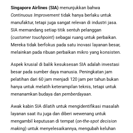
Singapore Airlines (SIA)
menunjukkan bahwa
Continuous Improvement
tidak hanya berlaku untuk
manufaktur, tetapi juga sangat relevan di industri jasa.
SIA memandang setiap titik sentuh pelanggan
(
customer touchpoint
) sebagai ruang untuk perbaikan.
Mereka tidak berfokus pada satu inovasi layanan besar,
melainkan pada ribuan perbaikan mikro yang konsisten.
Aspek krusial di balik kesuksesan SIA adalah investasi
besar pada sumber daya manusia. Peningkatan jam
pelatihan dari 60 jam menjadi 120 jam per tahun bukan
hanya untuk melatih keterampilan teknis, tetapi untuk
menanamkan budaya dan
pemberdayaan
.
Awak kabin SIA dilatih untuk mengidentifikasi masalah
layanan saat itu juga dan diberi wewenang untuk
mengambil keputusan di tempat (
on-the-spot decision
making
) untuk menyelesaikannya, mengubah keluhan