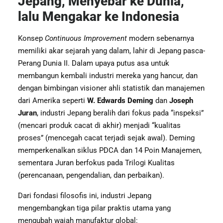
Jepang, Menyebar ke Dunia,
lalu Mengakar ke Indonesia
Konsep
Continuous Improvement
modern sebenarnya
memiliki akar sejarah yang dalam, lahir di Jepang pasca-
Perang Dunia II. Dalam upaya putus asa untuk
membangun kembali industri mereka yang hancur, dan
dengan bimbingan visioner ahli statistik dan manajemen
dari Amerika seperti
W. Edwards Deming
dan
Joseph
Juran
, industri Jepang beralih dari fokus pada “inspeksi”
(mencari produk cacat di akhir) menjadi “kualitas
proses” (mencegah cacat terjadi sejak awal). Deming
memperkenalkan siklus PDCA dan 14 Poin Manajemen,
sementara Juran berfokus pada Trilogi Kualitas
(perencanaan, pengendalian, dan perbaikan).
Dari fondasi filosofis ini, industri Jepang
mengembangkan tiga pilar praktis utama yang
mengubah wajah manufaktur global: