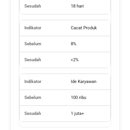
18 hari
Cacat Produk
8%
<2%
Ide Karyawan
100 ribu
1 juta+