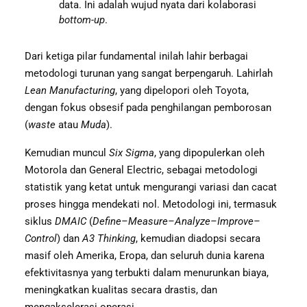
data. Ini adalah wujud nyata dari kolaborasi
bottom-up
.
Dari ketiga pilar fundamental inilah lahir berbagai
metodologi turunan yang sangat berpengaruh. Lahirlah
Lean Manufacturing
, yang dipelopori oleh Toyota,
dengan fokus obsesif pada penghilangan pemborosan
(
waste
atau
Muda
).
Kemudian muncul
Six Sigma
, yang dipopulerkan oleh
Motorola dan General Electric, sebagai metodologi
statistik yang ketat untuk mengurangi variasi dan cacat
proses hingga mendekati nol. Metodologi ini, termasuk
siklus
DMAIC
(
Define–Measure–Analyze–Improve–
Control
) dan
A3 Thinking
, kemudian diadopsi secara
masif oleh Amerika, Eropa, dan seluruh dunia karena
efektivitasnya yang terbukti dalam menurunkan biaya,
meningkatkan kualitas secara drastis, dan