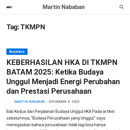
Martin Nababan
Tag:
TKMPN
Business
KEBERHASILAN HKA DI TKMPN
BATAM 2025: Ketika Budaya
Unggul Menjadi Energi Perubahan
dan Prestasi Perusahaan
MARTIN NABABAN
DECEMBER 4, 2025
Bab Kedua dari Perjalanan Budaya Unggul HKA Pada artikel
sebelumnya, “Budaya Perusahaan yang Unggul,” saya
menegaskan bahwa perusahaan tidak lagi bisa hanya