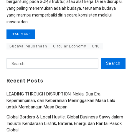
bergantung pada SOP, struktur, atau alat kerja. Di era disrupsi,
yang paling menentukan adalah budaya, terutama budaya
yang mampu memperbaiki diri secara konsisten melalui
inovasi dan…
READ MORE
Budaya Perusahaan
Circular Economy
CNG
Recent Posts
LEADING THROUGH DISRUPTION: Nokia, Dua Era
Kepemimpinan, dan Keberanian Meninggalkan Masa Lalu
untuk Membangun Masa Depan
Global Borders & Local Hustle: Global Business Savvy dalam
Industri Kendaraan Listrik, Baterai, Energi, dan Rantai Pasok
Global