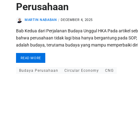
Perusahaan
MARTIN NABABAN
DECEMBER 4, 2025
Bab Kedua dari Perjalanan Budaya Unggul HKA Pada artikel s
bahwa perusahaan tidak lagi bisa hanya bergantung pada SOP, st
adalah budaya, terutama budaya yang mampu memperbaiki diri 
READ MORE
Budaya Perusahaan
Circular Economy
CNG