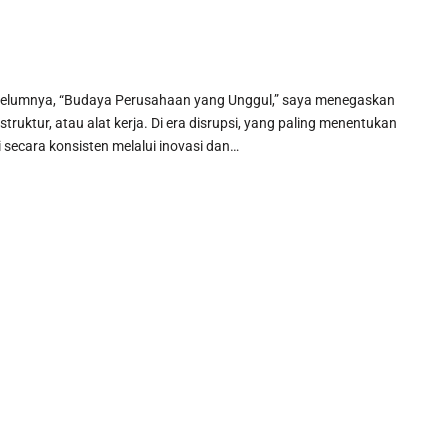
ebelumnya, “Budaya Perusahaan yang Unggul,” saya menegaskan
ruktur, atau alat kerja. Di era disrupsi, yang paling menentukan
secara konsisten melalui inovasi dan…