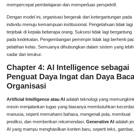
mempercepat pembelajaran dan memperluas perspektif.
Dengan model ini, organisasi bergerak dari ketergantungan pada
individu menuju kemampuan institusional. Pengetahuan tidak lagi
terjebak di kepala beberapa orang. Suksesi tidak lagi bergantung
pada kedekatan. Pengembangan pemimpin tidak lagi berhenti pa
pelatihan kelas. Semuanya dihubungkan dalam sistem yang lebih
sadar dan terukur.
Chapter 4: AI Intelligence sebagai
Penguat Daya Ingat dan Daya Bac
Organisasi
Artificial Intelligence atau AI
adalah teknologi yang memungkin
mesin menjalankan tugas yang biasanya membutuhkan kecerda
manusia, seperti memahami bahasa, mengenali pola, membuat
prediksi, dan memberikan rekomendasi.
Generative AI
adalah je
AI yang mampu menghasilkan konten baru, seperti teks, gambar,