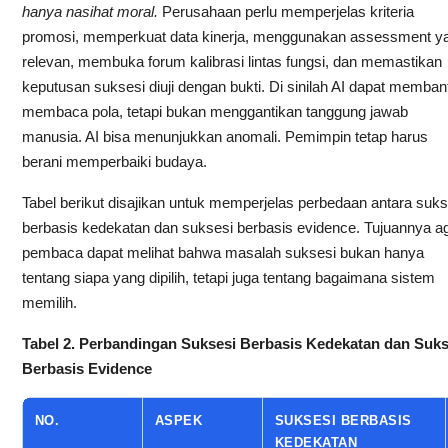
hanya nasihat moral.
Perusahaan perlu memperjelas kriteria
promosi, memperkuat data kinerja, menggunakan assessment y
relevan, membuka forum kalibrasi lintas fungsi, dan memastikan
keputusan suksesi diuji dengan bukti. Di sinilah AI dapat memban
membaca pola, tetapi bukan menggantikan tanggung jawab
manusia. AI bisa menunjukkan anomali. Pemimpin tetap harus
berani memperbaiki budaya.
Tabel berikut disajikan untuk memperjelas perbedaan antara suks
berbasis kedekatan dan suksesi berbasis evidence. Tujuannya a
pembaca dapat melihat bahwa masalah suksesi bukan hanya
tentang siapa yang dipilih, tetapi juga tentang bagaimana sistem
memilih.
Tabel 2. Perbandingan Suksesi Berbasis Kedekatan dan Suks
Berbasis Evidence
NO.
ASPEK
SUKSESI BERBASIS
KEDEKATAN