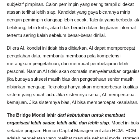
subjektif pimpinan. Calon pemimpin yang sering tampil di dekat
atasan terlihat lebih siap. Kandidat yang gaya bicaranya mirip
dengan pemimpin dianggap lebih cocok. Talenta yang berbeda lat
belakang, lebih kritis, atau tidak berada dalam lingkaran informal
tertentu sering kalah sebelum benar-benar dinilai.
Di era AI, kondisi ini tidak bisa dibiarkan. AI dapat mempercepat
pengolahan data, membantu membaca pola kompetensi,
merangkum pengetahuan, dan membuat pembelajaran lebih
personal. Namun AI tidak akan otomatis menyelamatkan organisa
jika budaya suksesi masih bias dan pengetahuan senior masih
dibiarkan menguap. Teknologi hanya akan memperbesar kualitas
sistem yang sudah ada. Jika sistemnya sehat, AI mempercepat
kemajuan. Jika sistemnya bias, AI bisa mempercepat kesalahan.
The Bridge Model lahir
dari kebutuhan untuk membuat
organisasi lebih sadar, lebih adil, dan lebih siap.
Model ini buk
sekadar program Human Capital Management atau HCM. HCM
adalah pendekatan yang melihat manusia sebagai modal strategi