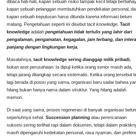
dibaca hati-hati, kapan sebuah risiko tampak kecil tetapi berbaha
kapan sebuah pelanggan membutuhkan pendekatan personal, da
kapan sebuah keputusan harus ditunda karena informasi belum
matang. Pengetahuan seperti ini disebut
tacit knowledge.
Tacit
knowledge
adalah
pengetahuan tidak tertulis yang lahir dari
pengalaman, pengamatan, kegagalan, jam terbang, dan intera
panjang dengan lingkungan kerja.
Masalahnya,
tacit knowledge sering dianggap milik pribadi,
bukan aset perusahaan. Ia dipuji ketika orang senior masih ada,
tetapi jarang ditangkap secara sistematis. Ketika orang tersebut t
lagi berada di posisi yang sama, organisasi baru sadar bahwa ya
hilang bukan hanya nama dalam struktur. Yang hilang adalah
memori.
Di saat yang sama, proses regenerasi di banyak organisasi belu
sepenuhnya sehat.
Succession planning
atau perencanaan
suksesi sering terlihat rapi dalam dokumen, tetapi dalam praktikn
masih dipengaruhi kedekatan personal, rasa nyaman, dan prefere