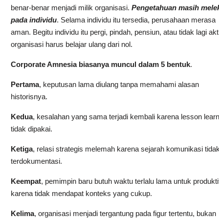
benar-benar menjadi milik organisasi.
Pengetahuan masih mele
pada individu
. Selama individu itu tersedia, perusahaan merasa
aman. Begitu individu itu pergi, pindah, pensiun, atau tidak lagi akti
organisasi harus belajar ulang dari nol.
Corporate Amnesia biasanya muncul dalam 5 bentuk
.
Pertama
, keputusan lama diulang tanpa memahami alasan
historisnya.
Kedua
, kesalahan yang sama terjadi kembali karena lesson lear
tidak dipakai.
Ketiga
, relasi strategis melemah karena sejarah komunikasi tida
terdokumentasi.
Keempat
, pemimpin baru butuh waktu terlalu lama untuk produkti
karena tidak mendapat konteks yang cukup.
Kelima
, organisasi menjadi tergantung pada figur tertentu, bukan