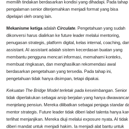
memilih tindakan berdasarkan kondisi yang dihadapi. Pada tahap i
pengalaman senior diterjemahkan menjadi format yang bisa
dipelajari oleh orang lain.
Mekanisme ketiga
adalah
Circulate
. Pengetahuan yang sudah
dikonversi harus dialirkan ke future leader melalui mentoring,
penugasan strategis, platform digital, kelas internal, coaching, dan
assistant. AI assistant adalah sistem kecerdasan buatan yang
membantu pengguna mencari informasi, memahami konteks,
membuat ringkasan, dan menghasilkan rekomendasi awal
berdasarkan pengetahuan yang tersedia. Pada tahap ini,
pengetahuan tidak hanya disimpan, tetapi dipakai.
Kekuatan The Bridge Model terletak pada keseimbangan
. Senior
tidak diperlakukan sebagai arsip berjalan yang hanya diwawancar
menjelang pensiun. Mereka dilibatkan sebagai penjaga standar d
mentor strategis. Future leader tidak diberi label talenta hanya ka
terlihat menjanjikan. Mereka diuji melalui exposure nyata. AI tidak
diberi mandat untuk menjadi hakim. Ia menjadi alat bantu untuk