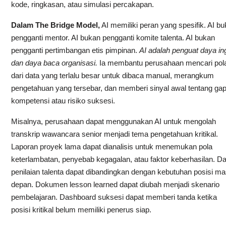
kode, ringkasan, atau simulasi percakapan.
Dalam The Bridge Model,
AI memiliki peran yang spesifik. AI b
pengganti mentor. AI bukan pengganti komite talenta. AI bukan
pengganti pertimbangan etis pimpinan.
AI adalah penguat daya in
dan daya baca organisasi.
Ia membantu perusahaan mencari pol
dari data yang terlalu besar untuk dibaca manual, merangkum
pengetahuan yang tersebar, dan memberi sinyal awal tentang ga
kompetensi atau risiko suksesi.
Misalnya, perusahaan dapat menggunakan AI untuk mengolah
transkrip wawancara senior menjadi tema pengetahuan kritikal.
Laporan proyek lama dapat dianalisis untuk menemukan pola
keterlambatan, penyebab kegagalan, atau faktor keberhasilan. Da
penilaian talenta dapat dibandingkan dengan kebutuhan posisi m
depan. Dokumen lesson learned dapat diubah menjadi skenario
pembelajaran. Dashboard suksesi dapat memberi tanda ketika
posisi kritikal belum memiliki penerus siap.