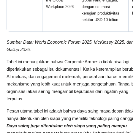
the Global
global yang engaged,
Workplace 2026
dengan estimasi
kerugian produktivitas
sekitar USD 10 triliun
Sumber Data: World Economic Forum 2025, McKinsey 2025, da
Gallup 2026.
Tabel ini menunjukkan bahwa Corporate Amnesia tidak bisa lagi
diperlakukan sebagai isu dokumentasi. Ketika keterampilan beru
AI meluas, dan engagement melemah, perusahaan harus memilik
mekanisme yang lebih kuat untuk menjaga pengetahuan. Tanpa it
organisasi akan sering mengambil keputusan dari ingatan yang
terputus.
Pesan utama tabel ini adalah bahwa daya saing masa depan tida
hanya ditentukan oleh siapa yang memiliki teknologi paling canggi
Daya saing juga ditentukan oleh siapa yang paling mampu