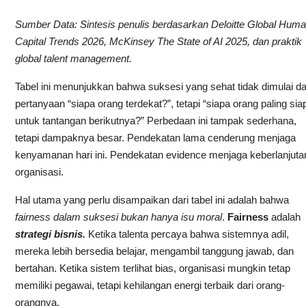
Sumber Data: Sintesis penulis berdasarkan Deloitte Global Hum
Capital Trends 2026, McKinsey The State of AI 2025, dan praktik
global talent management.
Tabel ini menunjukkan bahwa suksesi yang sehat tidak dimulai da
pertanyaan “siapa orang terdekat?”, tetapi “siapa orang paling sia
untuk tantangan berikutnya?” Perbedaan ini tampak sederhana,
tetapi dampaknya besar. Pendekatan lama cenderung menjaga
kenyamanan hari ini. Pendekatan evidence menjaga keberlanjuta
organisasi.
Hal utama yang perlu disampaikan dari tabel ini adalah bahwa
fairness dalam suksesi bukan hanya isu moral
.
Fairness
adalah
strategi bisnis.
Ketika talenta percaya bahwa sistemnya adil,
mereka lebih bersedia belajar, mengambil tanggung jawab, dan
bertahan. Ketika sistem terlihat bias, organisasi mungkin tetap
memiliki pegawai, tetapi kehilangan energi terbaik dari orang-
orangnya.