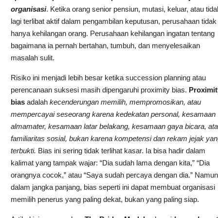
organisasi
. Ketika orang senior pensiun, mutasi, keluar, atau tida
lagi terlibat aktif dalam pengambilan keputusan, perusahaan tidak
hanya kehilangan orang. Perusahaan kehilangan ingatan tentang
bagaimana ia pernah bertahan, tumbuh, dan menyelesaikan
masalah sulit.
Risiko ini menjadi lebih besar ketika succession planning atau
perencanaan suksesi masih dipengaruhi proximity bias.
Proximit
bias
adalah
kecenderungan memilih, mempromosikan, atau
mempercayai seseorang karena kedekatan personal, kesamaan
almamater, kesamaan latar belakang, kesamaan gaya bicara, at
familiaritas sosial, bukan karena kompetensi dan rekam jejak yan
terbukti.
Bias ini sering tidak terlihat kasar. Ia bisa hadir dalam
kalimat yang tampak wajar: “Dia sudah lama dengan kita,” “Dia
orangnya cocok,” atau “Saya sudah percaya dengan dia.” Namun
dalam jangka panjang, bias seperti ini dapat membuat organisasi
memilih penerus yang paling dekat, bukan yang paling siap.