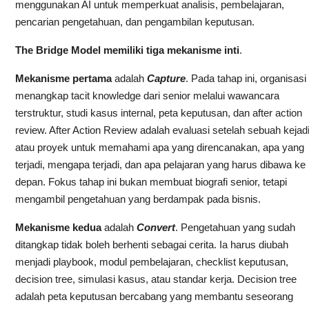
menggunakan AI untuk memperkuat analisis, pembelajaran,
pencarian pengetahuan, dan pengambilan keputusan.
The Bridge Model memiliki tiga mekanisme inti
.
Mekanisme pertama
adalah
Capture
. Pada tahap ini, organisasi
menangkap tacit knowledge dari senior melalui wawancara
terstruktur, studi kasus internal, peta keputusan, dan after action
review. After Action Review adalah evaluasi setelah sebuah kejad
atau proyek untuk memahami apa yang direncanakan, apa yang
terjadi, mengapa terjadi, dan apa pelajaran yang harus dibawa ke
depan. Fokus tahap ini bukan membuat biografi senior, tetapi
mengambil pengetahuan yang berdampak pada bisnis.
Mekanisme kedua
adalah
Convert
. Pengetahuan yang sudah
ditangkap tidak boleh berhenti sebagai cerita. Ia harus diubah
menjadi playbook, modul pembelajaran, checklist keputusan,
decision tree, simulasi kasus, atau standar kerja. Decision tree
adalah peta keputusan bercabang yang membantu seseorang