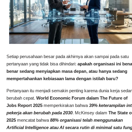
Setiap perusahaan besar pada akhirnya akan sampai pada satu
pertanyaan yang tidak bisa dihindari:
apakah organisasi ini bena
benar sedang menyiapkan masa depan, atau hanya sedang
mempertahankan kebiasaan lama dengan istilah baru?
Pertanyaan itu menjadi semakin penting karena dunia kerja seda
berubah cepat.
World Economic Forum dalam The Future of
Jobs Report 2025
memperkirakan bahwa
39% keterampilan int
pekerja akan berubah pada 2030
. McKinsey dalam
The State o
2025
mencatat bahwa
88% organisasi telah menggunakan
Artificial Intelligence atau AI secara rutin di minimal satu fun