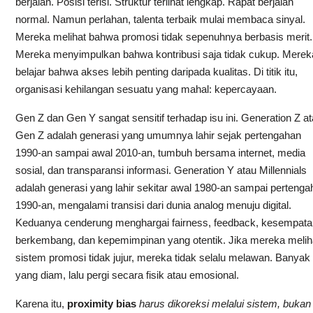
berjalan. Posisi terisi. Struktur terlihat lengkap. Rapat berjalan
normal. Namun perlahan, talenta terbaik mulai membaca sinyal.
Mereka melihat bahwa promosi tidak sepenuhnya berbasis merit.
Mereka menyimpulkan bahwa kontribusi saja tidak cukup. Merek
belajar bahwa akses lebih penting daripada kualitas. Di titik itu,
organisasi kehilangan sesuatu yang mahal: kepercayaan.
Gen Z dan Gen Y sangat sensitif terhadap isu ini. Generation Z a
Gen Z adalah generasi yang umumnya lahir sejak pertengahan
1990-an sampai awal 2010-an, tumbuh bersama internet, media
sosial, dan transparansi informasi. Generation Y atau Millennials
adalah generasi yang lahir sekitar awal 1980-an sampai pertenga
1990-an, mengalami transisi dari dunia analog menuju digital.
Keduanya cenderung menghargai fairness, feedback, kesempata
berkembang, dan kepemimpinan yang otentik. Jika mereka melih
sistem promosi tidak jujur, mereka tidak selalu melawan. Banyak
yang diam, lalu pergi secara fisik atau emosional.
Karena itu,
proximity bias
harus dikoreksi melalui sistem, bukan