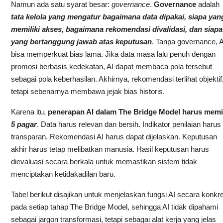
Namun ada satu syarat besar:
governance
.
Governance
adalah
tata kelola yang mengatur bagaimana data dipakai, siapa yan
memiliki akses, bagaimana rekomendasi divalidasi, dan siapa
yang bertanggung jawab atas keputusan
. Tanpa governance, A
bisa memperkuat bias lama. Jika data masa lalu penuh dengan
promosi berbasis kedekatan, AI dapat membaca pola tersebut
sebagai pola keberhasilan. Akhirnya, rekomendasi terlihat objektif
tetapi sebenarnya membawa jejak bias historis.
Karena itu,
penerapan AI dalam The Bridge Model harus memil
5 pagar
. Data harus relevan dan bersih. Indikator penilaian harus
transparan. Rekomendasi AI harus dapat dijelaskan. Keputusan
akhir harus tetap melibatkan manusia. Hasil keputusan harus
dievaluasi secara berkala untuk memastikan sistem tidak
menciptakan ketidakadilan baru.
Tabel berikut disajikan untuk menjelaskan fungsi AI secara konkre
pada setiap tahap The Bridge Model, sehingga AI tidak dipahami
sebagai jargon transformasi, tetapi sebagai alat kerja yang jelas