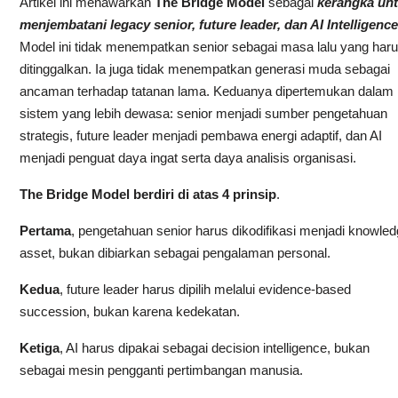
Artikel ini menawarkan
The Bridge Model
sebagai
kerangka un
menjembatani legacy senior, future leader, dan AI Intelligence
Model ini tidak menempatkan senior sebagai masa lalu yang har
ditinggalkan. Ia juga tidak menempatkan generasi muda sebagai
ancaman terhadap tatanan lama. Keduanya dipertemukan dalam
sistem yang lebih dewasa: senior menjadi sumber pengetahuan
strategis, future leader menjadi pembawa energi adaptif, dan AI
menjadi penguat daya ingat serta daya analisis organisasi.
The Bridge Model berdiri di atas 4 prinsip
.
Pertama
, pengetahuan senior harus dikodifikasi menjadi knowle
asset, bukan dibiarkan sebagai pengalaman personal.
Kedua
, future leader harus dipilih melalui evidence-based
succession, bukan karena kedekatan.
Ketiga
, AI harus dipakai sebagai decision intelligence, bukan
sebagai mesin pengganti pertimbangan manusia.