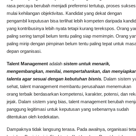
rasa percaya berubah menjadi preferensi tertutup, proses sukses
mulai kehilangan objektivitas. Kandidat yang dekat dengan
pengambil keputusan bisa terlihat lebih kompeten daripada kandid
yang kontribusinya lebih nyata tetapi kurang terekspos. Orang ya
paling sering tampil belum tentu paling siap memimpin. Orang ya
paling mirip dengan pimpinan belum tentu paling tepat untuk mas
depan organisasi.
Talent Management
adalah
sistem untuk menarik,
mengembangkan, menilai, mempertahankan, dan menyiapka
talenta agar sesuai dengan kebutuhan bisnis.
Dalam sistem y
sehat, talent management membantu perusahaan menemukan
orang terbaik berdasarkan kompetensi, karakter, potensi, dan re
jejak. Dalam sistem yang bias, talent management berubah menj
panggung legitimasi untuk keputusan yang sebenarnya sudah
ditentukan oleh kedekatan.
Dampaknya tidak langsung terasa. Pada awalnya, organisasi tet