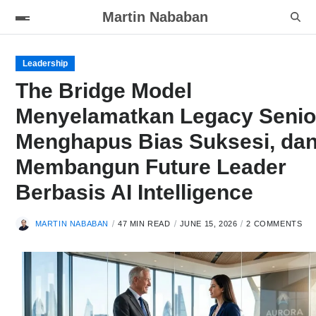
Martin Nababan
Leadership
The Bridge Model
Menyelamatkan Legacy Senio
Menghapus Bias Suksesi, da
Membangun Future Leader
Berbasis AI Intelligence
MARTIN NABABAN
47 MIN READ
JUNE 15, 2026
2 COMMENTS