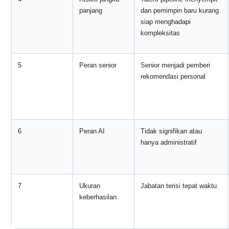
panjang
dan pemimpin baru kurang
siap menghadapi
kompleksitas
5
Peran senior
Senior menjadi pemberi
rekomendasi personal
6
Peran AI
Tidak signifikan atau
hanya administratif
7
Ukuran
Jabatan terisi tepat waktu
keberhasilan