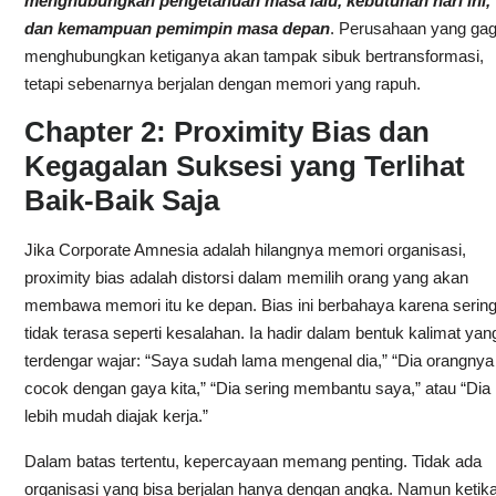
menghubungkan pengetahuan masa lalu, kebutuhan hari ini,
dan kemampuan pemimpin masa depan
. Perusahaan yang gag
menghubungkan ketiganya akan tampak sibuk bertransformasi,
tetapi sebenarnya berjalan dengan memori yang rapuh.
Chapter 2: Proximity Bias dan
Kegagalan Suksesi yang Terlihat
Baik-Baik Saja
Jika Corporate Amnesia adalah hilangnya memori organisasi,
proximity bias adalah distorsi dalam memilih orang yang akan
membawa memori itu ke depan. Bias ini berbahaya karena serin
tidak terasa seperti kesalahan. Ia hadir dalam bentuk kalimat yan
terdengar wajar: “Saya sudah lama mengenal dia,” “Dia orangnya
cocok dengan gaya kita,” “Dia sering membantu saya,” atau “Dia
lebih mudah diajak kerja.”
Dalam batas tertentu, kepercayaan memang penting. Tidak ada
organisasi yang bisa berjalan hanya dengan angka. Namun ketik