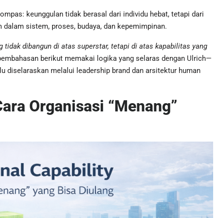
mpas: keunggulan tidak berasal dari individu hebat, tetapi dari
am dalam sistem, proses, budaya, dan kepemimpinan.
tidak dibangun di atas superstar, tetapi di atas kapabilitas yang
e, pembahasan berikut memakai logika yang selaras dengan Ulrich—
lalu diselaraskan melalui leadership brand dan arsitektur human
 Cara Organisasi “Menang”