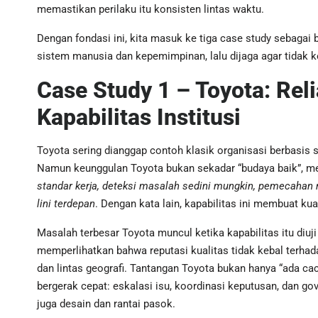
memastikan perilaku itu konsisten lintas waktu.
Dengan fondasi ini, kita masuk ke tiga case study sebagai b
sistem manusia dan kepemimpinan, lalu dijaga agar tidak k
Case Study 1 – Toyota: Reli
Kapabilitas Institusi
Toyota sering dianggap contoh klasik organisasi berbasi
Namun keunggulan Toyota bukan sekadar “budaya baik”, m
standar kerja, deteksi masalah sedini mungkin, pemecahan
lini terdepan
. Dengan kata lain, kapabilitas ini membuat ku
Masalah terbesar Toyota muncul ketika kapabilitas itu diuj
memperlihatkan bahwa reputasi kualitas tidak kebal terhad
dan lintas geografi. Tantangan Toyota bukan hanya “ada cac
bergerak cepat: eskalasi isu, koordinasi keputusan, dan g
juga desain dan rantai pasok.