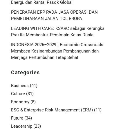
Energi, dan Rantai Pasok Global
PENERAPAN ERP PADA JASA OPERASI DAN
PEMELIHARAAN JALAN TOL EROPA
LEADING WITH CARE: KSARC sebagai Kerangka
Praktis Membentuk Pemimpin Kelas Dunia
INDONESIA 2026–2029 | Economic Crossroads:
Membaca Kesinambungan Pembangunan dan
Menjaga Pertumbuhan Tetap Sehat
Categories
Business
(41)
Culture
(31)
Economy
(8)
ESG & Enterprise Risk Management (ERM)
(11)
Future
(34)
Leadership
(23)