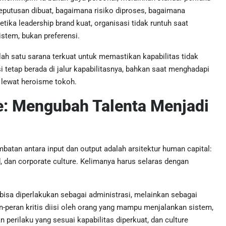
eputusan dibuat, bagaimana risiko diproses, bagaimana
tika leadership brand kuat, organisasi tidak runtuh saat
stem, bukan preferensi.
ah satu sarana terkuat untuk memastikan kapabilitas tidak
 tetap berada di jalur kapabilitasnya, bahkan saat menghadapi
 lewat heroisme tokoh.
e: Mengubah Talenta Menjadi
embatan antara input dan output adalah arsitektur human capital:
, dan corporate culture. Kelimanya harus selaras dengan
bisa diperlakukan sebagai administrasi, melainkan sebagai
peran kritis diisi oleh orang yang mampu menjalankan sistem,
 perilaku yang sesuai kapabilitas diperkuat, dan culture