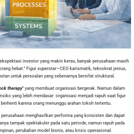
an ekspektasi investor yang makin keras, banyak perusahaan masih
rang hebat.” Figur superstar—CEO karismatik, teknokrat jenius,
nstan untuk persoalan yang sebenarnya bersifat struktural.
ock therapy
” yang membuat organisasi bergerak. Namun dalam
isiko yang lebih mendasar: organisasi menjadi rapuh saat figur
jar berhenti karena orang menunggu arahan tokoh tertentu.
perusahaan menghasilkan performa yang konsisten dan dapat
asanya tampak spektakuler pada satu periode, namun rapuh pada
pinan, perubahan model bisnis, atau krisis operasional.