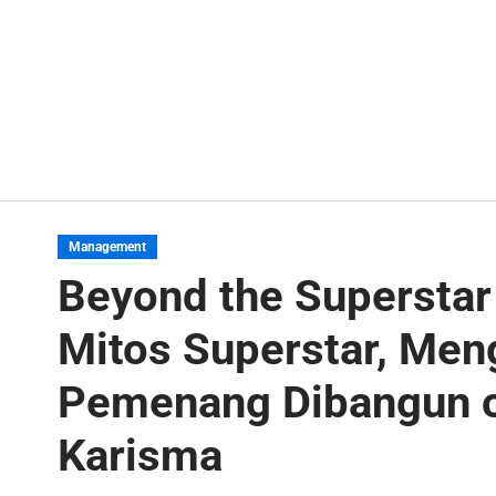
Management
Beyond the Supersta
Mitos Superstar, Men
Pemenang Dibangun ol
Karisma