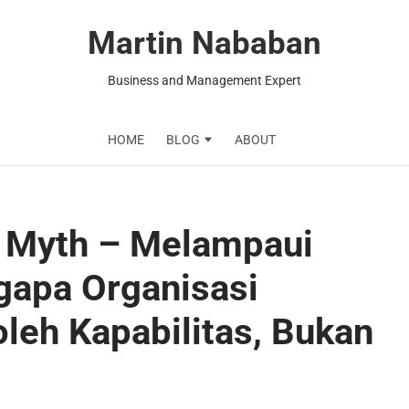
Martin Nababan
Business and Management Expert
HOME
BLOG
ABOUT
r Myth – Melampaui
gapa Organisasi
eh Kapabilitas, Bukan