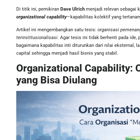
Di titik ini, pemikiran
Dave Ulrich
menjadi relevan sebagai ko
organizational capability
—kapabilitas kolektif yang tertan
Artikel ini mengembangkan satu tesis:
organisasi pemenang 
terinstitusionalisasi.
Agar tesis ini tidak berhenti pada id
bagaimana kapabilitas inti diturunkan dari nilai eksternal, 
capital sehingga menjadi hasil bisnis yang stabil.
Organizational Capability:
yang Bisa Diulang