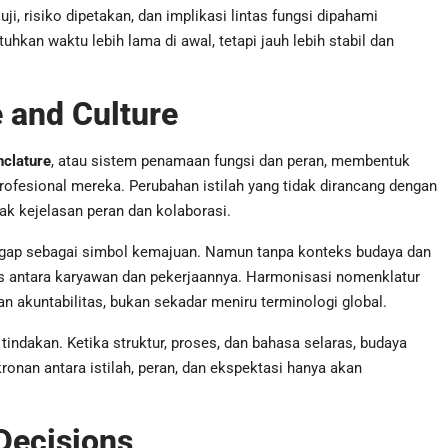
i, risiko dipetakan, dan implikasi lintas fungsi dipahami
an waktu lebih lama di awal, tetapi jauh lebih stabil dan
 and Culture
clature
, atau sistem penamaan fungsi dan peran, membentuk
ofesional mereka. Perubahan istilah yang tidak dirancang dengan
k kejelasan peran dan kolaborasi.
nggap sebagai simbol kemajuan. Namun tanpa konteks budaya dan
ogis antara karyawan dan pekerjaannya. Harmonisasi nomenklatur
n akuntabilitas, bukan sekadar meniru terminologi global.
tindakan. Ketika struktur, proses, dan bahasa selaras, budaya
ronan antara istilah, peran, dan ekspektasi hanya akan
Decisions