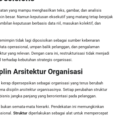
buatan yang mampu menghasilkan teks, gambar, dan analisis
kin besar. Namun keputusan eksekutif yang matang tetap berpijak
mbilan keputusan berbasis data riil, masukan kolektif, dan
emimpin tidak lagi diposisikan sebagai sumber kebenaran
. Data operasional, umpan balik pelanggan, dan pengalaman
r yang relevan. Dengan cara ini, restrukturisasi tidak menjadi
l terhadap kebutuhan strategis organisasi.
lin Arsitektur Organisasi
 kerap dipersepsikan sebagai organisasi yang terus berubah
rena
disiplin arsitektur organisasinya
. Setiap perubahan struktur
bisnis jangka panjang yang berorientasi pada pelanggan.
, bukan semata-mata hierarki. Pendekatan ini memungkinkan
asional.
Struktur
diperlakukan sebagai alat untuk mempercepat