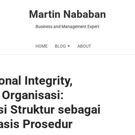
Martin Nababan
Business and Management Expert
HOME
BLOG
ABOUT
nal Integrity,
 Organisasi:
 Struktur sebagai
asis Prosedur