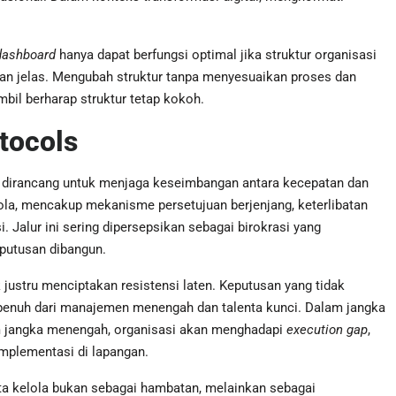
 dashboard
hanya dapat berfungsi optimal jika struktur organisasi
gan jelas. Mengubah struktur tanpa menyesuaikan proses dan
il berharap struktur tetap kokoh.
tocols
ng dirancang untuk menjaga keseimbangan antara kecepatan dan
elola, mencakup mekanisme persetujuan berjenjang, keterlibatan
. Jalur ini sering dipersepsikan sebagai birokrasi yang
putusan dibangun.
justru menciptakan resistensi laten. Keputusan yang tidak
penuh dari manajemen menengah dan talenta kunci. Dalam jangka
m jangka menengah, organisasi akan menghadapi
execution gap
,
implementasi di lapangan.
ta kelola bukan sebagai hambatan, melainkan sebagai