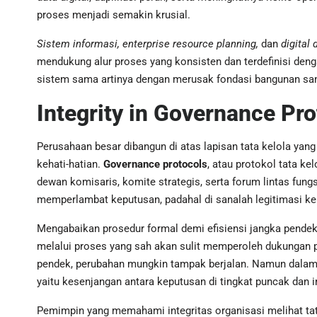
proses menjadi semakin krusial.
Sistem informasi, enterprise resource planning,
dan
digital
mendukung alur proses yang konsisten dan terdefinisi den
sistem sama artinya dengan merusak fondasi bangunan samb
Integrity in Governance Pro
Perusahaan besar dibangun di atas lapisan tata kelola ya
kehati-hatian.
Governance protocols
, atau protokol tata k
dewan komisaris, komite strategis, serta forum lintas fungsi
memperlambat keputusan, padahal di sanalah legitimasi ke
Mengabaikan prosedur formal demi efisiensi jangka pendek 
melalui proses yang sah akan sulit memperoleh dukungan 
pendek, perubahan mungkin tampak berjalan. Namun dala
yaitu kesenjangan antara keputusan di tingkat puncak dan 
Pemimpin yang memahami integritas organisasi melihat ta