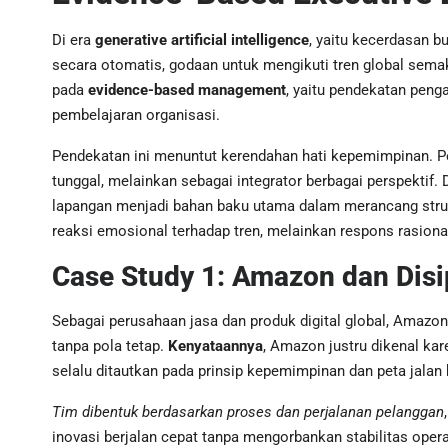
Di era
generative artificial intelligence
, yaitu kecerdasan 
secara otomatis, godaan untuk mengikuti tren global sema
pada
evidence-based management
, yaitu pendekatan penga
pembelajaran organisasi.
Pendekatan ini menuntut kerendahan hati kepemimpinan. P
tunggal, melainkan sebagai integrator berbagai perspektif
lapangan menjadi bahan baku utama dalam merancang struktu
reaksi emosional terhadap tren, melainkan respons rasiona
Case Study 1: Amazon dan Disip
Sebagai perusahaan jasa dan produk digital global, Amazon
tanpa pola tetap.
Kenyataannya
, Amazon justru dikenal ka
selalu ditautkan pada prinsip kepemimpinan dan peta jalan 
Tim dibentuk berdasarkan proses dan perjalanan pelanggan
inovasi berjalan cepat tanpa mengorbankan stabilitas oper