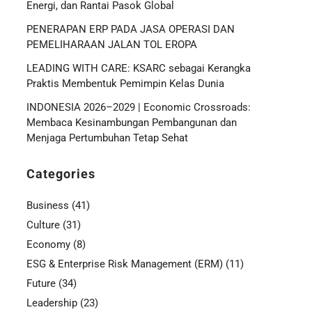
Energi, dan Rantai Pasok Global
PENERAPAN ERP PADA JASA OPERASI DAN
PEMELIHARAAN JALAN TOL EROPA
LEADING WITH CARE: KSARC sebagai Kerangka
Praktis Membentuk Pemimpin Kelas Dunia
INDONESIA 2026–2029 | Economic Crossroads:
Membaca Kesinambungan Pembangunan dan
Menjaga Pertumbuhan Tetap Sehat
Categories
Business
(41)
Culture
(31)
Economy
(8)
ESG & Enterprise Risk Management (ERM)
(11)
Future
(34)
Leadership
(23)