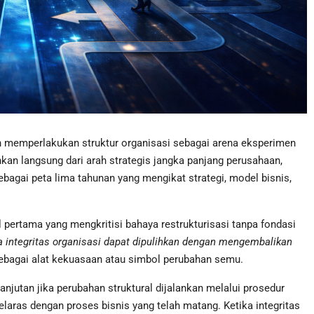
 memperlakukan struktur organisasi sebagai arena eksperimen
unkan langsung dari arah strategis jangka panjang perusahaan,
bagai peta lima tahunan yang mengikat strategi, model bisnis,
l pertama yang mengkritisi bahaya restrukturisasi tanpa fondasi
 integritas organisasi dapat dipulihkan dengan mengembalikan
sebagai alat kekuasaan atau simbol perubahan semu.
njutan jika perubahan struktural dijalankan melalui prosedur
selaras dengan proses bisnis yang telah matang. Ketika integritas