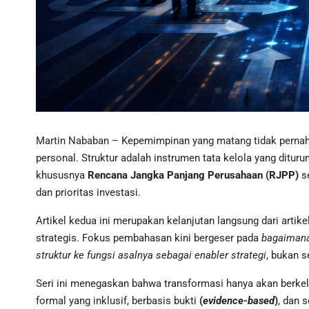
Martin Nababan
– Kepemimpinan yang matang tidak pernah
personal. Struktur adalah instrumen tata kelola yang ditur
khususnya
Rencana Jangka Panjang Perusahaan (RJPP)
se
dan prioritas investasi.
Artikel kedua ini merupakan kelanjutan langsung dari artike
strategis. Fokus pembahasan kini bergeser pada
bagaimana
struktur ke fungsi asalnya sebagai enabler strategi
, bukan 
Seri ini menegaskan bahwa transformasi hanya akan berkela
formal yang inklusif, berbasis bukti
(
evidence-based
)
, dan 