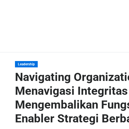
Leadership
Navigating Organizatio
Menavigasi Integritas
Mengembalikan Fungsi
Enabler Strategi Berb