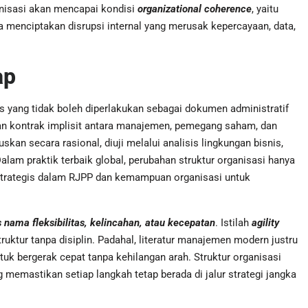
anisasi akan mencapai kondisi
organizational coherence
, yaitu
 menciptakan disrupsi internal yang merusak kepercayaan, data,
ap
is yang tidak boleh diperlakukan sebagai dokumen administratif
an kontrak implisit antara manajemen, pemegang saham, dan
an secara rasional, diuji melalui analisis lingkungan bisnis,
alam praktik terbaik global, perubahan struktur organisasi hanya
 strategis dalam RJPP dan kemampuan organisasi untuk
ama fleksibilitas, kelincahan, atau kecepatan
. Istilah
agility
uktur tanpa disiplin. Padahal, literatur manajemen modern justru
 bergerak cepat tanpa kehilangan arah. Struktur organisasi
 memastikan setiap langkah tetap berada di jalur strategi jangka