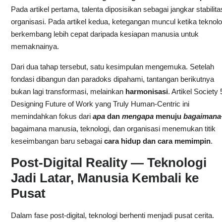
Pada artikel pertama, talenta diposisikan sebagai jangkar stabilita
organisasi. Pada artikel kedua, ketegangan muncul ketika teknolo
berkembang lebih cepat daripada kesiapan manusia untuk
memaknainya.
Dari dua tahap tersebut, satu kesimpulan mengemuka. Setelah
fondasi dibangun dan paradoks dipahami, tantangan berikutnya
bukan lagi transformasi, melainkan
harmonisasi
. Artikel Society 
Designing Future of Work yang Truly Human-Centric ini
memindahkan fokus dari
apa
dan
mengapa
menuju
bagaimana
bagaimana manusia, teknologi, dan organisasi menemukan titik
keseimbangan baru sebagai
cara hidup dan cara memimpin
.
Post-Digital Reality — Teknologi
Jadi Latar, Manusia Kembali ke
Pusat
Dalam fase post-digital, teknologi berhenti menjadi pusat cerita.