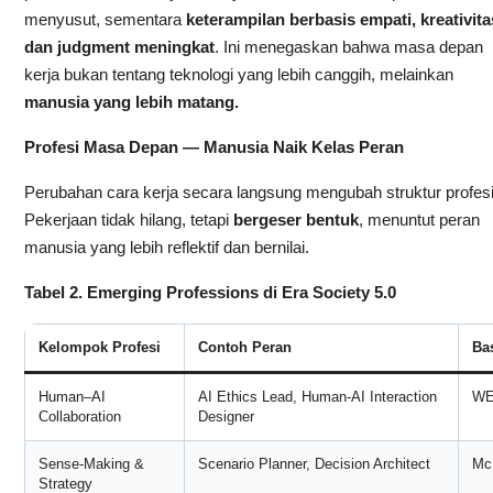
menyusut, sementara
keterampilan berbasis empati, kreativita
dan judgment meningkat
. Ini menegaskan bahwa masa depan
kerja bukan tentang teknologi yang lebih canggih, melainkan
manusia yang lebih matang.
Profesi Masa Depan — Manusia Naik Kelas Peran
Perubahan cara kerja secara langsung mengubah struktur profesi
Pekerjaan tidak hilang, tetapi
bergeser bentuk
, menuntut peran
manusia yang lebih reflektif dan bernilai.
Tabel 2. Emerging Professions di Era Society 5.0
Kelompok Profesi
Contoh Peran
Bas
Human–AI
AI Ethics Lead, Human-AI Interaction
WE
Collaboration
Designer
Sense-Making &
Scenario Planner, Decision Architect
Mc
Strategy