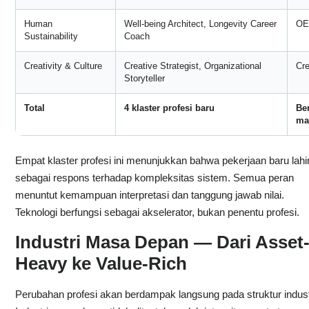
Human
Well-being Architect, Longevity Career
OE
Sustainability
Coach
Creativity & Culture
Creative Strategist, Organizational
Cr
Storyteller
Total
4 klaster profesi baru
Ber
ma
Empat klaster profesi ini menunjukkan bahwa pekerjaan baru lahi
sebagai respons terhadap kompleksitas sistem. Semua peran
menuntut kemampuan interpretasi dan tanggung jawab nilai.
Teknologi berfungsi sebagai akselerator, bukan penentu profesi.
Industri Masa Depan — Dari Asset
Heavy ke Value-Rich
Perubahan profesi akan berdampak langsung pada struktur indust