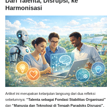
Dari Talenta, Disrupsi, ke
Harmonisasi
Artikel ini merupakan kelanjutan langsung dari dua refleksi
sebelumnya:
“Talenta sebagai Fondasi Stabilitas Organisasi”
dan
“
Manusia dan Teknologi di Tengah Paradoks Disrupsi
”.