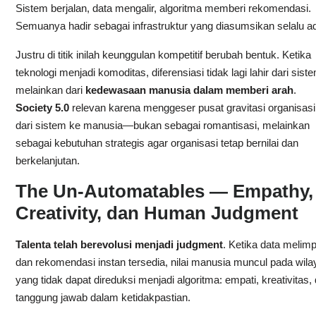
Sistem berjalan, data mengalir, algoritma memberi rekomendasi.
Semuanya hadir sebagai infrastruktur yang diasumsikan selalu a
Justru di titik inilah keunggulan kompetitif berubah bentuk. Ketika
teknologi menjadi komoditas, diferensiasi tidak lagi lahir dari sist
melainkan dari
kedewasaan manusia dalam memberi arah
.
Society 5.0
relevan karena menggeser pusat gravitasi organisasi
dari sistem ke manusia—bukan sebagai romantisasi, melainkan
sebagai kebutuhan strategis agar organisasi tetap bernilai dan
berkelanjutan.
The Un-Automatables — Empathy,
Creativity, dan Human Judgment
Talenta telah berevolusi menjadi judgment
. Ketika data melim
dan rekomendasi instan tersedia, nilai manusia muncul pada wila
yang tidak dapat direduksi menjadi algoritma: empati, kreativitas,
tanggung jawab dalam ketidakpastian.