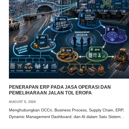
PENERAPAN ERP PADA JASA OPERASI DAN
PEMELIHARAAN JALAN TOL EROPA
AUGUST 5, 2026
Menghubungkan OCCn, Business Process, Supply Chain, ERP,
Dynamic Management Dashboard, dan AI dalam Satu Sistem…