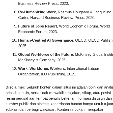
Business Review Press, 2020.
Re‑Humanizing Work
, Rasmus Hougaard & Jacqueline
Carter, Harvard Business Review Press, 2020.
Future of Jobs Report
, World Economic Forum, World
Economic Forum, 2023.
Human‑Centred AI Governance
, OECD, OECD Publishi
2025.
Global Workforce of the Future
, McKinsey Global Instit
McKinsey & Company, 2025.
Work, Workforce, Workers
, International Labour
Organization, ILO Publishing, 2025.
Disclaimer:
Seluruh konten dalam situs ini adalah opini dan anali
pribadi penulis, serta tidak mewakili kebijakan, sikap, atau posisi
resmi perusahaan tempat penulis bekerja. Informasi disusun dari
sumber publik dan sintesis kecerdasan buatan hanya untuk tujua
edukasi dan berbagi wawasan. Konten ini bukan merupakan