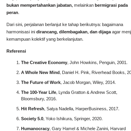
bukan mempertahankan jabatan,
melainkan
bermigrasi pada
peran
.
Dari sini, perjalanan berlanjut ke tahap berikutnya: bagaimana
harmonisasi ini
dirancang, dilembagakan, dan dijaga
agar menj
kemampuan kolektif yang berkelanjutan.
Referensi
The Creative Economy
, John Howkins, Penguin, 2001.
A Whole New Mind
, Daniel H. Pink, Riverhead Books, 2
The Future of Work
, Jacob Morgan, Wiley, 2014.
The 100‑Year Life
, Lynda Gratton & Andrew Scott,
Bloomsbury, 2016.
Hit Refresh
, Satya Nadella, HarperBusiness, 2017.
Society 5.0
, Yoko Ishikura, Springer, 2020.
Humanocracy
, Gary Hamel & Michele Zanini, Harvard