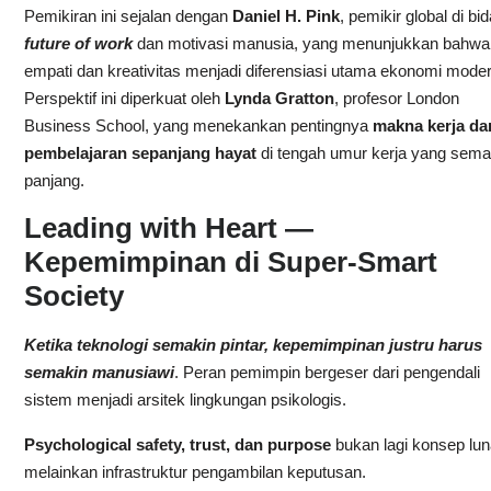
Pemikiran ini sejalan dengan
Daniel H. Pink
, pemikir global di bi
future of work
dan motivasi manusia, yang menunjukkan bahwa
empati dan kreativitas menjadi diferensiasi utama ekonomi moder
Perspektif ini diperkuat oleh
Lynda Gratton
, profesor London
Business School, yang menekankan pentingnya
makna kerja da
pembelajaran sepanjang hayat
di tengah umur kerja yang sema
panjang.
Leading with Heart —
Kepemimpinan di Super-Smart
Society
Ketika teknologi semakin pintar, kepemimpinan justru harus
semakin manusiawi
. Peran pemimpin bergeser dari pengendali
sistem menjadi arsitek lingkungan psikologis.
Psychological safety, trust, dan purpose
bukan lagi konsep lun
melainkan infrastruktur pengambilan keputusan.