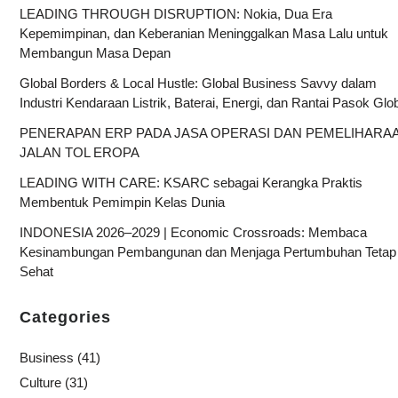
LEADING THROUGH DISRUPTION: Nokia, Dua Era
Kepemimpinan, dan Keberanian Meninggalkan Masa Lalu untuk
Membangun Masa Depan
Global Borders & Local Hustle: Global Business Savvy dalam
Industri Kendaraan Listrik, Baterai, Energi, dan Rantai Pasok Glo
PENERAPAN ERP PADA JASA OPERASI DAN PEMELIHARA
JALAN TOL EROPA
LEADING WITH CARE: KSARC sebagai Kerangka Praktis
Membentuk Pemimpin Kelas Dunia
INDONESIA 2026–2029 | Economic Crossroads: Membaca
Kesinambungan Pembangunan dan Menjaga Pertumbuhan Tetap
Sehat
Categories
Business
(41)
Culture
(31)