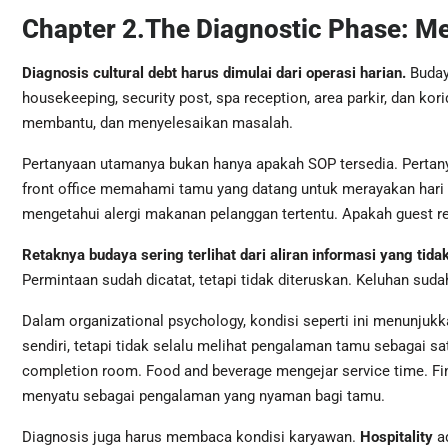
Chapter 2.The Diagnostic Phase: M
Diagnosis cultural debt harus dimulai dari operasi harian.
Budaya
housekeeping, security post, spa reception, area parkir, dan ko
membantu, dan menyelesaikan masalah.
Pertanyaan utamanya bukan hanya apakah SOP tersedia. Pertan
front office memahami tamu yang datang untuk merayakan hari 
mengetahui alergi makanan pelanggan tertentu. Apakah guest re
Retaknya budaya sering terlihat dari aliran informasi yang tidak
Permintaan sudah dicatat, tetapi tidak diteruskan. Keluhan sudah
Dalam organizational psychology, kondisi seperti ini menunju
sendiri, tetapi tidak selalu melihat pengalaman tamu sebagai 
completion room. Food and beverage mengejar service time. Fi
menyatu sebagai pengalaman yang nyaman bagi tamu.
Diagnosis juga harus membaca kondisi karyawan.
Hospitality
a