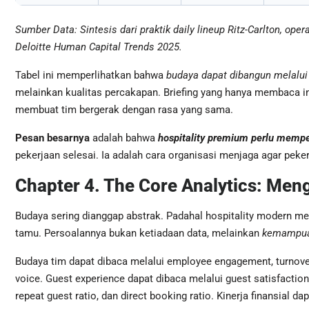
Sumber Data: Sintesis dari praktik daily lineup Ritz-Carlton, ope
Deloitte Human Capital Trends 2025.
Tabel ini memperlihatkan bahwa
budaya dapat dibangun melalui 
melainkan kualitas percakapan. Briefing yang hanya membaca 
membuat tim bergerak dengan rasa yang sama.
Pesan besarnya
adalah bahwa
hospitality premium perlu memper
pekerjaan selesai. Ia adalah cara organisasi menjaga agar peker
Chapter 4. The Core Analytics: Me
Budaya sering dianggap abstrak. Padahal hospitality modern m
tamu. Persoalannya bukan ketiadaan data, melainkan
kemampuan
Budaya tim dapat dibaca melalui employee engagement, turnover,
voice. Guest experience dapat dibaca melalui guest satisfaction
repeat guest ratio, dan direct booking ratio. Kinerja finansial 