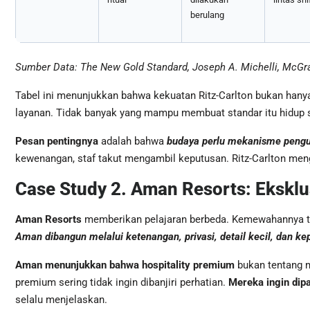
berulang
Sumber Data: The New Gold Standard, Joseph A. Michelli, McGraw
Tabel ini menunjukkan bahwa kekuatan Ritz-Carlton bukan hanya p
layanan. Tidak banyak yang mampu membuat standar itu hidup se
Pesan pentingnya
adalah bahwa
budaya perlu mekanisme peng
kewenangan, staf takut mengambil keputusan. Ritz-Carlton men
Case Study 2. Aman Resorts: Ekskl
Aman Resorts
memberikan pelajaran berbeda. Kemewahannya tid
Aman dibangun melalui ketenangan, privasi, detail kecil, dan 
Aman menunjukkan bahwa hospitality premium
bukan tentang m
premium sering tidak ingin dibanjiri perhatian.
Mereka ingin dip
selalu menjelaskan.