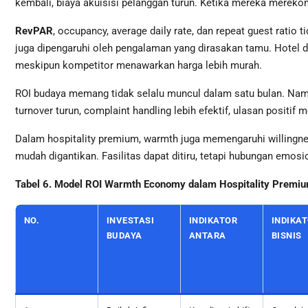
kembali, biaya akuisisi pelanggan turun. Ketika mereka merekom
RevPAR
, occupancy, average daily rate, dan repeat guest ratio 
juga dipengaruhi oleh pengalaman yang dirasakan tamu. Hotel 
meskipun kompetitor menawarkan harga lebih murah.
ROI budaya memang tidak selalu muncul dalam satu bulan. Nam
turnover turun, complaint handling lebih efektif, ulasan positif 
Dalam hospitality premium, warmth juga memengaruhi willingne
mudah digantikan. Fasilitas dapat ditiru, tetapi hubungan emosiona
Tabel 6. Model ROI Warmth Economy dalam Hospitality Premi
NO.
INVESTASI
INDIKATOR
INDIKA
BUDAYA
ANTARA
BISNIS