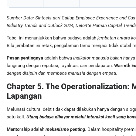
Sumber Data: Sintesis dari Gallup Employee Experience and Cust
Industry Trends and Outlook 2024, Deloitte Human Capital Trend
Tabel ini menunjukkan bahwa budaya adalah
jembatan antara k
Bila jembatan ini retak, pengalaman tamu menjadi tidak stabil mes
Pesan pentingnya
adalah bahwa
indikator manusia bukan hanya
langsung dengan reputasi, loyalitas, dan pendapatan.
Warmth E
dengan disiplin dan membaca manusia dengan empati.
Chapter 5. The Operationalization:
Lapangan
Melunasi cultural debt tidak dapat dilakukan hanya dengan slog
satu kali.
Utang budaya dibayar melalui interaksi kecil yang konsi
Mentorship
adalah
mekanisme penting
. Dalam hospitality prem