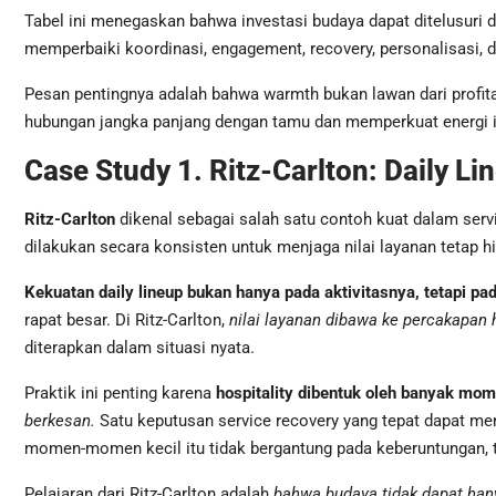
Tabel ini menegaskan bahwa investasi budaya dapat ditelusur
memperbaiki koordinasi, engagement, recovery, personalisasi, d
Pesan pentingnya adalah bahwa warmth bukan lawan dari profita
hubungan jangka panjang dengan tamu dan memperkuat energi i
Case Study 1. Ritz-Carlton: Daily L
Ritz-Carlton
dikenal sebagai salah satu contoh kuat dalam servi
dilakukan secara konsisten untuk menjaga nilai layanan tetap hi
Kekuatan daily lineup bukan hanya pada aktivitasnya, tetapi p
rapat besar. Di Ritz-Carlton,
nilai layanan dibawa ke percakapan 
diterapkan dalam situasi nyata.
Praktik ini penting karena
hospitality dibentuk oleh banyak mom
berkesan.
Satu keputusan service recovery yang tepat dapat me
momen-momen kecil itu tidak bergantung pada keberuntungan, t
Pelajaran dari Ritz-Carlton adalah
bahwa budaya tidak dapat hany