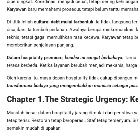
dipersingkat. Koordinasi menjadi cepat, tetapi sering kehilang
Karyawan baru memahami prosedur, tetapi belum tentu memaha
Di titik inilah
cultural debt mulai terbentuk
. Ia tidak langsung t
disajikan. Ia tumbuh perlahan. Awalnya berupa miskomunikasi ke
teknis, tetapi gagal memulihkan rasa kecewa. Karyawan tetap be
memberikan penjelasan panjang.
Dalam hospitality premium
,
kondisi ini sangat berbahaya.
Tamu p
terasa berbeda
. Ketika layanan berubah menjadi mekanis, harga 
Oleh karena itu, masa depan hospitality tidak cukup dibangun me
transformasi budaya yang mengembalikan manusia sebagai pus
Chapter 1.The Strategic Urgency: K
Masalah besar dalam hospitality jarang dimulai dari peristiwa ya
tetap terisi. Restoran tetap beroperasi. Staf tetap tersenyum.
semakin mudah dilupakan.