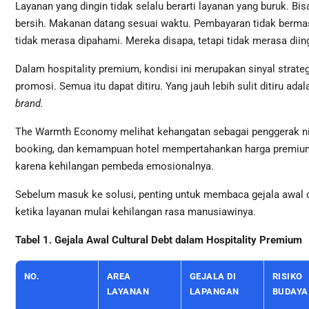
Layanan yang dingin tidak selalu berarti layanan yang buruk. B
bersih. Makanan datang sesuai waktu. Pembayaran tidak bermas
tidak merasa dipahami. Mereka disapa, tetapi tidak merasa diin
Dalam hospitality premium, kondisi ini merupakan sinyal strateg
promosi. Semua itu dapat ditiru. Yang jauh lebih sulit ditiru ada
brand.
The Warmth Economy melihat kehangatan sebagai penggerak nilai
booking, dan kemampuan hotel mempertahankan harga premium.
karena kehilangan pembeda emosionalnya.
Sebelum masuk ke solusi, penting untuk membaca gejala awal 
ketika layanan mulai kehilangan rasa manusiawinya.
Tabel 1. Gejala Awal Cultural Debt dalam Hospitality Premium
NO.
AREA
GEJALA DI
RISIKO
LAYANAN
LAPANGAN
BUDAYA