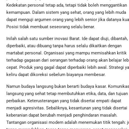
Kedekatan personal tetap ada, tetapi tidak boleh menggantikan
kemampuan. Dalam sistem yang sehat, orang yang lebih muda
dapat menguji argumen orang yang lebih senior jika datanya kua
Posisi tidak membuat seseorang selalu benar.
Inilah salah satu sumber inovasi Barat. Ide dapat diuji, dibantah,
diperbaiki, atau dibuang tanpa harus selalu dikaitkan dengan
martabat personal. Organisasi yang mampu memisahkan kritik
terhadap gagasan dari serangan terhadap orang akan belajar leb
cepat. Produk yang gagal dapat diperbaiki lebih awal. Strategi y
keliru dapat dikoreksi sebelum biayanya membesar.
Namun budaya langsung bukan berarti budaya kasar. Komunikas
langsung yang sehat tetap membutuhkan etika, data, dan tujuan
perbaikan. Keterusterangan yang tidak disertai empati dapat
menjadi agresivitas. Sebaliknya, kesantunan yang tidak disertai
keberanian dapat berubah menjadi penghindaran masalah.
Tantangan organisasi modern adalah menemukan titik tengah: j