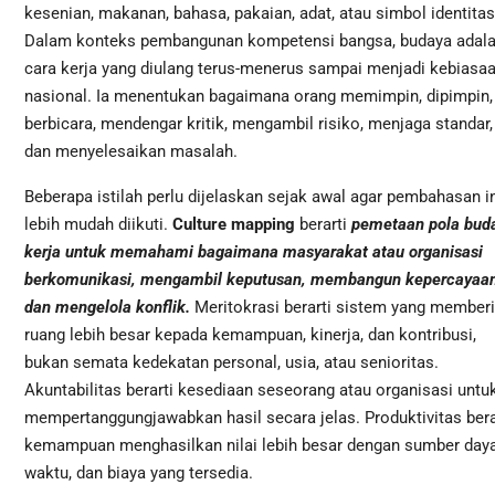
kesenian, makanan, bahasa, pakaian, adat, atau simbol identitas
Dalam konteks pembangunan kompetensi bangsa, budaya adal
cara kerja yang diulang terus-menerus sampai menjadi kebiasa
nasional. Ia menentukan bagaimana orang memimpin, dipimpin,
berbicara, mendengar kritik, mengambil risiko, menjaga standar,
dan menyelesaikan masalah.
Beberapa istilah perlu dijelaskan sejak awal agar pembahasan in
lebih mudah diikuti.
Culture mapping
berarti
pemetaan pola bud
kerja untuk memahami bagaimana masyarakat atau organisasi
berkomunikasi, mengambil keputusan, membangun kepercayaan
dan mengelola konflik.
Meritokrasi berarti sistem yang memberi
ruang lebih besar kepada kemampuan, kinerja, dan kontribusi,
bukan semata kedekatan personal, usia, atau senioritas.
Akuntabilitas berarti kesediaan seseorang atau organisasi untu
mempertanggungjawabkan hasil secara jelas. Produktivitas bera
kemampuan menghasilkan nilai lebih besar dengan sumber daya
waktu, dan biaya yang tersedia.