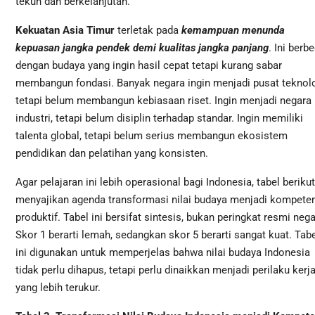
tekun dan berkelanjutan.
Kekuatan Asia Timur
terletak pada
kemampuan menunda
kepuasan jangka pendek demi kualitas jangka panjang
. Ini berb
dengan budaya yang ingin hasil cepat tetapi kurang sabar
membangun fondasi. Banyak negara ingin menjadi pusat teknolo
tetapi belum membangun kebiasaan riset. Ingin menjadi negara
industri, tetapi belum disiplin terhadap standar. Ingin memiliki
talenta global, tetapi belum serius membangun ekosistem
pendidikan dan pelatihan yang konsisten.
Agar pelajaran ini lebih operasional bagi Indonesia, tabel berikut
menyajikan agenda transformasi nilai budaya menjadi kompete
produktif. Tabel ini bersifat sintesis, bukan peringkat resmi nega
Skor 1 berarti lemah, sedangkan skor 5 berarti sangat kuat. Tabe
ini digunakan untuk memperjelas bahwa nilai budaya Indonesia
tidak perlu dihapus, tetapi perlu dinaikkan menjadi perilaku kerj
yang lebih terukur.