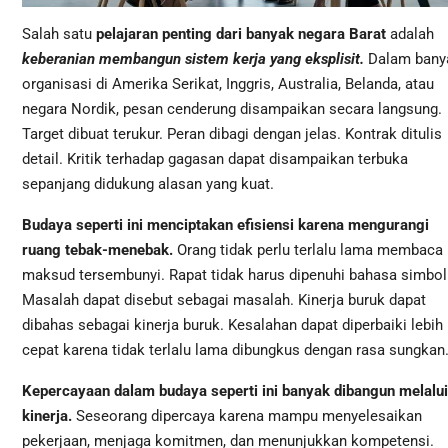
Salah satu
pelajaran penting dari banyak negara Barat
adalah
keberanian membangun sistem kerja yang eksplisit.
Dalam bany
organisasi di Amerika Serikat, Inggris, Australia, Belanda, atau
negara Nordik, pesan cenderung disampaikan secara langsung.
Target dibuat terukur. Peran dibagi dengan jelas. Kontrak ditulis
detail. Kritik terhadap gagasan dapat disampaikan terbuka
sepanjang didukung alasan yang kuat.
Budaya seperti ini menciptakan efisiensi karena mengurangi
ruang tebak-menebak.
Orang tidak perlu terlalu lama membaca
maksud tersembunyi. Rapat tidak harus dipenuhi bahasa simbol
Masalah dapat disebut sebagai masalah. Kinerja buruk dapat
dibahas sebagai kinerja buruk. Kesalahan dapat diperbaiki lebih
cepat karena tidak terlalu lama dibungkus dengan rasa sungkan
Kepercayaan dalam budaya seperti ini banyak dibangun melalui
kinerja.
Seseorang dipercaya karena mampu menyelesaikan
pekerjaan, menjaga komitmen, dan menunjukkan kompetensi.