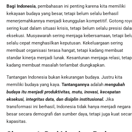
Bagi Indonesia
, pembahasan ini penting karena kita memiliki
kekayaan budaya yang besar, tetapi belum selalu berhasil
menerjemahkannya menjadi keunggulan kompetitif. Gotong roy
sering kuat dalam situasi krisis, tetapi belum selalu presisi dal
eksekusi. Musyawarah sering menjaga kebersamaan, tetapi be
selalu cepat menghasilkan keputusan. Kekeluargaan sering
membuat organisasi terasa hangat, tetapi kadang membuat
standar kinerja menjadi lunak. Kesantunan menjaga relasi, tetap
kadang membuat masalah terlambat diungkapkan.
Tantangan Indonesia bukan kekurangan budaya. Justru kita
memiliki budaya yang kaya.
Tantangannya
adalah
mengubah
budaya itu menjadi produktivitas, mutu, inovasi, kecepatan
eksekusi, integritas data, dan disiplin institusional.
Jika
transformasi ini berhasil, Indonesia tidak hanya menjadi negara
besar secara demografi dan sumber daya, tetapi juga kuat secar
kapasitas.