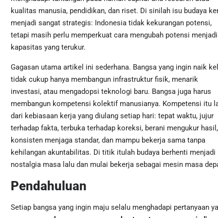
kualitas manusia, pendidikan, dan riset. Di sinilah isu budaya ke
menjadi sangat strategis: Indonesia tidak kekurangan potensi,
tetapi masih perlu memperkuat cara mengubah potensi menjadi
kapasitas yang terukur.
Gagasan utama artikel ini sederhana. Bangsa yang ingin naik ke
tidak cukup hanya membangun infrastruktur fisik, menarik
investasi, atau mengadopsi teknologi baru. Bangsa juga harus
membangun kompetensi kolektif manusianya. Kompetensi itu la
dari kebiasaan kerja yang diulang setiap hari: tepat waktu, jujur
terhadap fakta, terbuka terhadap koreksi, berani mengukur hasil,
konsisten menjaga standar, dan mampu bekerja sama tanpa
kehilangan akuntabilitas. Di titik itulah budaya berhenti menjadi
nostalgia masa lalu dan mulai bekerja sebagai mesin masa dep
Pendahuluan
Setiap bangsa yang ingin maju selalu menghadapi pertanyaan y