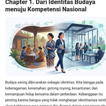
Chapter 1. Dari Identitas Budaya
menuju Kompetensi Nasional
Budaya sering dibicarakan sebagai identitas. Kita bangga pada
keberagaman, keramahan, gotong royong, kesantunan, dan
kemampuan hidup bersama dalam perbedaan. Kebanggaan itu
penting karena bangsa yang tidak menghargai identitasnya sendi
akan kehilangan rasa percaya diri. Namun dalam persaingan glo