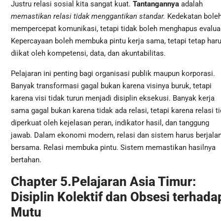
Justru relasi sosial kita sangat kuat.
Tantangannya
adalah
memastikan relasi tidak menggantikan standar.
Kedekatan bole
mempercepat komunikasi, tetapi tidak boleh menghapus evalua
Kepercayaan boleh membuka pintu kerja sama, tetapi tetap har
diikat oleh kompetensi, data, dan akuntabilitas.
Pelajaran ini penting bagi organisasi publik maupun korporasi.
Banyak transformasi gagal bukan karena visinya buruk, tetapi
karena visi tidak turun menjadi disiplin eksekusi. Banyak kerja
sama gagal bukan karena tidak ada relasi, tetapi karena relasi t
diperkuat oleh kejelasan peran, indikator hasil, dan tanggung
jawab. Dalam ekonomi modern, relasi dan sistem harus berjala
bersama. Relasi membuka pintu. Sistem memastikan hasilnya
bertahan.
Chapter 5.Pelajaran Asia Timur:
Disiplin Kolektif dan Obsesi terhada
Mutu