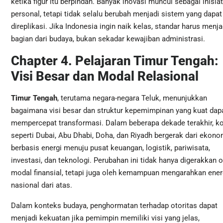
ketika figur itu berpindah. Banyak inovasi muncul sebagai inisiat
personal, tetapi tidak selalu berubah menjadi sistem yang dapat
direplikasi. Jika Indonesia ingin naik kelas, standar harus menja
bagian dari budaya, bukan sekadar kewajiban administrasi.
Chapter 4. Pelajaran Timur Tengah:
Visi Besar dan Modal Relasional
Timur Tengah
, terutama negara-negara Teluk, menunjukkan
bagaimana visi besar dan struktur kepemimpinan yang kuat dap
mempercepat transformasi. Dalam beberapa dekade terakhir, k
seperti Dubai, Abu Dhabi, Doha, dan Riyadh bergerak dari ekono
berbasis energi menuju pusat keuangan, logistik, pariwisata,
investasi, dan teknologi. Perubahan ini tidak hanya digerakkan o
modal finansial, tetapi juga oleh kemampuan mengarahkan ener
nasional dari atas.
Dalam konteks budaya, penghormatan terhadap otoritas dapat
menjadi kekuatan jika pemimpin memiliki visi yang jelas,