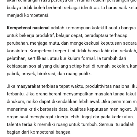
budaya tidak boleh berhenti sebagai identitas. Ia harus naik kel
menjadi kompetensi.
Kompetensi nasional
adalah kemampuan kolektif suatu bangsa
untuk bekerja produktif, belajar cepat, beradaptasi terhadap
perubahan, menjaga mutu, dan mengeksekusi keputusan secara
konsisten. Kompetensi seperti ini tidak hanya lahir dari sekolah,
pelatihan, sertifikasi, atau kurikulum formal. Ia tumbuh dari
kebiasaan sosial yang diulang setiap hari di rumah, sekolah, kan
pabrik, proyek, birokrasi, dan ruang publik.
Jika masyarakat terbiasa tepat waktu, produktivitas nasional ik
terbantu. Jika orang berani menyampaikan masalah tanpa takut
dihukum, risiko dapat dikendalikan lebih awal. Jika pemimpin 
menerima kritik berbasis data, kualitas keputusan meningkat. J
organisasi menghargai kinerja lebih tinggi daripada kedekatan,
talenta terbaik memiliki ruang untuk tumbuh. Semua itu adalah
bagian dari kompetensi bangsa.