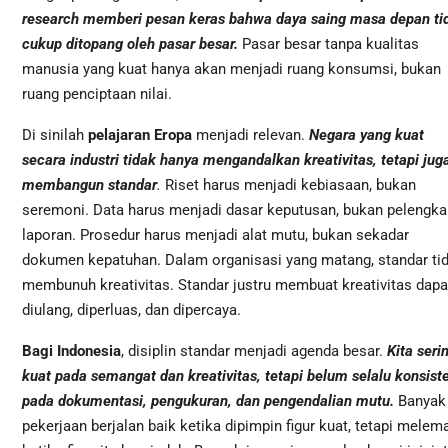
research memberi pesan keras bahwa daya saing masa depan ti
cukup ditopang oleh pasar besar.
Pasar besar tanpa kualitas
manusia yang kuat hanya akan menjadi ruang konsumsi, bukan
ruang penciptaan nilai.
Di sinilah
pelajaran Eropa
menjadi relevan.
Negara yang kuat
secara industri tidak hanya mengandalkan kreativitas, tetapi jug
membangun standar
.
Riset harus menjadi kebiasaan, bukan
seremoni. Data harus menjadi dasar keputusan, bukan pelengka
laporan. Prosedur harus menjadi alat mutu, bukan sekadar
dokumen kepatuhan. Dalam organisasi yang matang, standar ti
membunuh kreativitas. Standar justru membuat kreativitas dapa
diulang, diperluas, dan dipercaya.
Bagi Indonesia
, disiplin standar menjadi agenda besar.
Kita seri
kuat pada semangat dan kreativitas, tetapi belum selalu konsist
pada dokumentasi, pengukuran, dan pengendalian mutu.
Banyak
pekerjaan berjalan baik ketika dipimpin figur kuat, tetapi melem