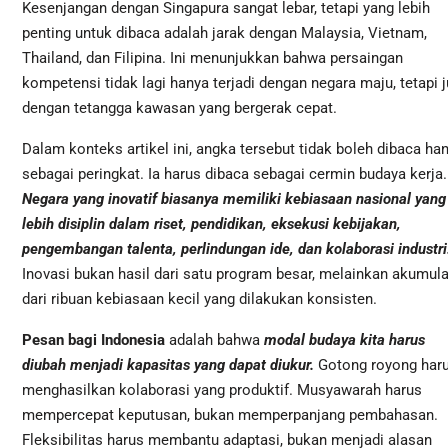
Kesenjangan dengan Singapura sangat lebar, tetapi yang lebih
penting untuk dibaca adalah jarak dengan Malaysia, Vietnam,
Thailand, dan Filipina. Ini menunjukkan bahwa persaingan
kompetensi tidak lagi hanya terjadi dengan negara maju, tetapi 
dengan tetangga kawasan yang bergerak cepat.
Dalam konteks artikel ini, angka tersebut tidak boleh dibaca ha
sebagai peringkat. Ia harus dibaca sebagai cermin budaya kerja.
Negara yang inovatif biasanya memiliki kebiasaan nasional yang
lebih disiplin dalam riset, pendidikan, eksekusi kebijakan,
pengembangan talenta, perlindungan ide, dan kolaborasi industri
Inovasi bukan hasil dari satu program besar, melainkan akumula
dari ribuan kebiasaan kecil yang dilakukan konsisten.
Pesan bagi Indonesia
adalah bahwa
modal budaya kita harus
diubah menjadi kapasitas yang dapat diukur.
Gotong royong har
menghasilkan kolaborasi yang produktif. Musyawarah harus
mempercepat keputusan, bukan memperpanjang pembahasan.
Fleksibilitas harus membantu adaptasi, bukan menjadi alasan