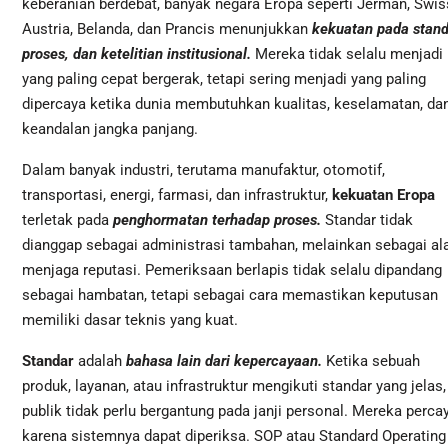
keberanian berdebat, banyak negara Eropa seperti Jerman, Swis
Austria, Belanda, dan Prancis menunjukkan
kekuatan pada stand
proses, dan ketelitian institusional.
Mereka tidak selalu menjadi
yang paling cepat bergerak, tetapi sering menjadi yang paling
dipercaya ketika dunia membutuhkan kualitas, keselamatan, da
keandalan jangka panjang.
Dalam banyak industri, terutama manufaktur, otomotif,
transportasi, energi, farmasi, dan infrastruktur,
kekuatan Eropa
terletak pada
penghormatan terhadap proses.
Standar tidak
dianggap sebagai administrasi tambahan, melainkan sebagai al
menjaga reputasi. Pemeriksaan berlapis tidak selalu dipandang
sebagai hambatan, tetapi sebagai cara memastikan keputusan
memiliki dasar teknis yang kuat.
Standar
adalah
bahasa lain dari kepercayaan.
Ketika sebuah
produk, layanan, atau infrastruktur mengikuti standar yang jelas,
publik tidak perlu bergantung pada janji personal. Mereka perca
karena sistemnya dapat diperiksa. SOP atau Standard Operating