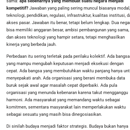
sama:
apa sebenarnya yang membuat suatu negara menjadi
kompetitif?
Jawaban yang paling sering muncul biasanya modal
teknologi, pendidikan, regulasi, infrastruktur, kualitas institusi, 
akses pasar. Jawaban itu benar, tetapi belum lengkap. Dua nega
bisa memiliki anggaran besar, ambisi pembangunan yang sama,
dan akses teknologi yang hampir setara, tetapi menghasilkan
kinerja yang berbeda jauh.
Perbedaan itu sering terletak pada perilaku kolektif. Ada bangsa
yang mampu mengubah keputusan menjadi eksekusi dengan
cepat. Ada bangsa yang membutuhkan waktu panjang hanya unt
menyepakati arah. Ada organisasi yang berani membuka data
buruk sejak awal agar masalah cepat diperbaiki. Ada pula
organisasi yang menunda kebenaran karena takut mengganggu
harmoni. Ada masyarakat yang memandang waktu sebagai
komitmen, sementara masyarakat lain memperlakukan waktu
sebagai sesuatu yang masih bisa dinegosiasikan.
Di sinilah budaya menjadi faktor strategis. Budaya bukan hanya