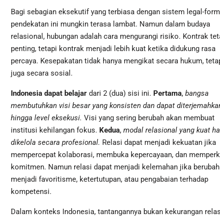
Bagi sebagian eksekutif yang terbiasa dengan sistem legal-form
pendekatan ini mungkin terasa lambat. Namun dalam budaya
relasional, hubungan adalah cara mengurangi risiko. Kontrak te
penting, tetapi kontrak menjadi lebih kuat ketika didukung rasa
percaya. Kesepakatan tidak hanya mengikat secara hukum, teta
juga secara sosial.
Indonesia dapat belajar
dari 2 (dua) sisi ini.
Pertama
,
bangsa
membutuhkan visi besar yang konsisten dan dapat diterjemahka
hingga level eksekusi.
Visi yang sering berubah akan membuat
institusi kehilangan fokus.
Kedua
,
modal relasional yang kuat h
dikelola secara profesional.
Relasi dapat menjadi kekuatan jika
mempercepat kolaborasi, membuka kepercayaan, dan memperk
komitmen. Namun relasi dapat menjadi kelemahan jika berubah
menjadi favoritisme, ketertutupan, atau pengabaian terhadap
kompetensi.
Dalam konteks Indonesia, tantangannya bukan kekurangan relas