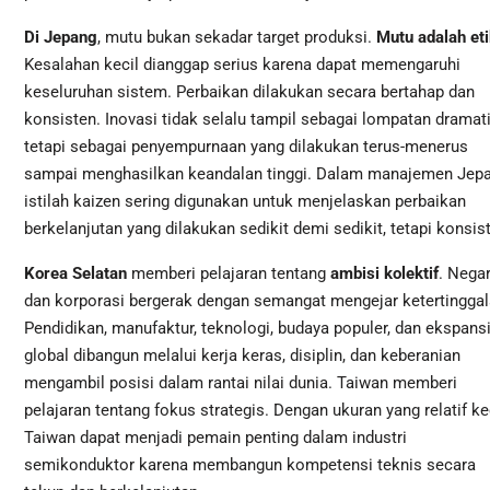
Di Jepang
, mutu bukan sekadar target produksi.
Mutu adalah et
Kesalahan kecil dianggap serius karena dapat memengaruhi
keseluruhan sistem. Perbaikan dilakukan secara bertahap dan
konsisten. Inovasi tidak selalu tampil sebagai lompatan dramati
tetapi sebagai penyempurnaan yang dilakukan terus-menerus
sampai menghasilkan keandalan tinggi. Dalam manajemen Jepa
istilah kaizen sering digunakan untuk menjelaskan perbaikan
berkelanjutan yang dilakukan sedikit demi sedikit, tetapi konsis
Korea Selatan
memberi pelajaran tentang
ambisi kolektif
. Nega
dan korporasi bergerak dengan semangat mengejar ketertinggal
Pendidikan, manufaktur, teknologi, budaya populer, dan ekspans
global dibangun melalui kerja keras, disiplin, dan keberanian
mengambil posisi dalam rantai nilai dunia. Taiwan memberi
pelajaran tentang fokus strategis. Dengan ukuran yang relatif kec
Taiwan dapat menjadi pemain penting dalam industri
semikonduktor karena membangun kompetensi teknis secara