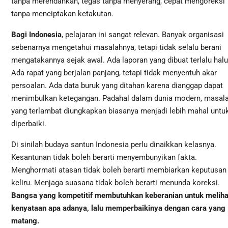
tanpa merendahkan, tegas tanpa menyerang, cepat mengoreksi
tanpa menciptakan ketakutan.
Bagi Indonesia
, pelajaran ini sangat relevan. Banyak organisasi
sebenarnya mengetahui masalahnya, tetapi tidak selalu berani
mengatakannya sejak awal. Ada laporan yang dibuat terlalu halu
Ada rapat yang berjalan panjang, tetapi tidak menyentuh akar
persoalan. Ada data buruk yang ditahan karena dianggap dapat
menimbulkan ketegangan. Padahal dalam dunia modern, masal
yang terlambat diungkapkan biasanya menjadi lebih mahal untu
diperbaiki.
Di sinilah budaya santun Indonesia perlu dinaikkan kelasnya.
Kesantunan tidak boleh berarti menyembunyikan fakta.
Menghormati atasan tidak boleh berarti membiarkan keputusan
keliru. Menjaga suasana tidak boleh berarti menunda koreksi.
Bangsa yang kompetitif membutuhkan keberanian untuk meliha
kenyataan apa adanya, lalu memperbaikinya dengan cara yang
matang.