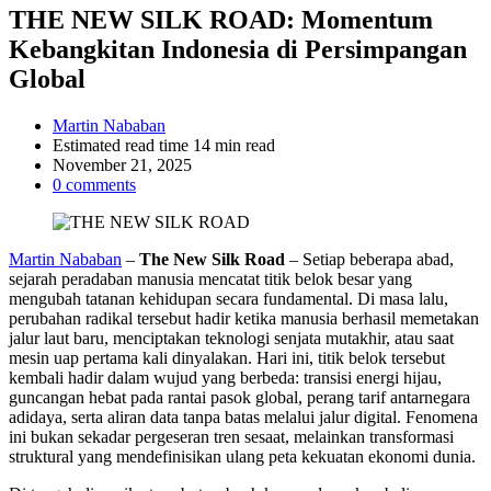
THE NEW SILK ROAD: Momentum
Kebangkitan Indonesia di Persimpangan
Global
Martin Nababan
Estimated read time
14 min read
November 21, 2025
0 comments
Martin Nababan
–
The New Silk Road
– Setiap beberapa abad,
sejarah peradaban manusia mencatat titik belok besar yang
mengubah tatanan kehidupan secara fundamental. Di masa lalu,
perubahan radikal tersebut hadir ketika manusia berhasil memetakan
jalur laut baru, menciptakan teknologi senjata mutakhir, atau saat
mesin uap pertama kali dinyalakan. Hari ini, titik belok tersebut
kembali hadir dalam wujud yang berbeda: transisi energi hijau,
guncangan hebat pada rantai pasok global, perang tarif antarnegara
adidaya, serta aliran data tanpa batas melalui jalur digital. Fenomena
ini bukan sekadar pergeseran tren sesaat, melainkan transformasi
struktural yang mendefinisikan ulang peta kekuatan ekonomi dunia.