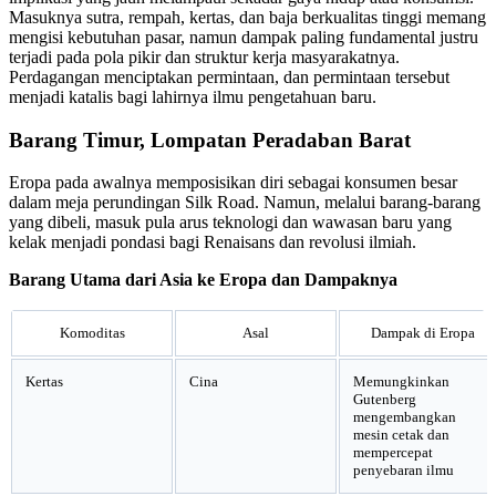
Masuknya sutra, rempah, kertas, dan baja berkualitas tinggi memang
mengisi kebutuhan pasar, namun dampak paling fundamental justru
terjadi pada pola pikir dan struktur kerja masyarakatnya.
Perdagangan menciptakan permintaan, dan permintaan tersebut
menjadi katalis bagi lahirnya ilmu pengetahuan baru.
Barang Timur, Lompatan Peradaban Barat
Eropa pada awalnya memposisikan diri sebagai konsumen besar
dalam meja perundingan Silk Road. Namun, melalui barang-barang
yang dibeli, masuk pula arus teknologi dan wawasan baru yang
kelak menjadi pondasi bagi Renaisans dan revolusi ilmiah.
Barang Utama dari Asia ke Eropa dan Dampaknya
Komoditas
Asal
Dampak di Eropa
Kertas
Cina
Memungkinkan
Gutenberg
mengembangkan
mesin cetak dan
mempercepat
penyebaran ilmu