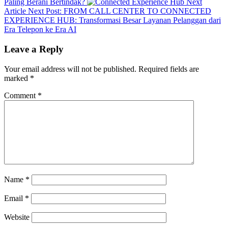
Paling Berani Bertindak?
Next
Article
Next Post:
FROM CALL CENTER TO CONNECTED
EXPERIENCE HUB: Transformasi Besar Layanan Pelanggan dari
Era Telepon ke Era AI
Leave a Reply
Your email address will not be published.
Required fields are
marked
*
Comment
*
Name
*
Email
*
Website