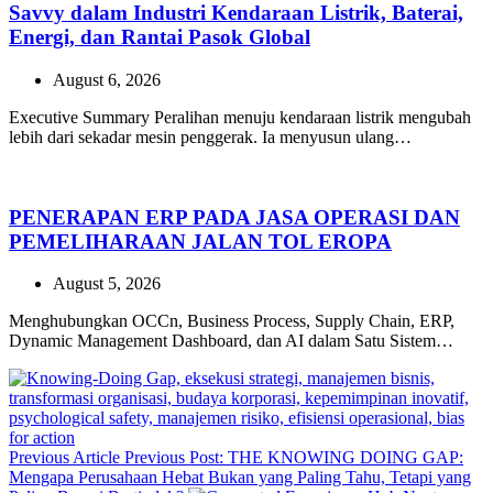
Savvy dalam Industri Kendaraan Listrik, Baterai,
Energi, dan Rantai Pasok Global
August 6, 2026
Executive Summary Peralihan menuju kendaraan listrik mengubah
lebih dari sekadar mesin penggerak. Ia menyusun ulang…
PENERAPAN ERP PADA JASA OPERASI DAN
PEMELIHARAAN JALAN TOL EROPA
August 5, 2026
Menghubungkan OCCn, Business Process, Supply Chain, ERP,
Dynamic Management Dashboard, dan AI dalam Satu Sistem…
Previous Article
Previous Post:
THE KNOWING DOING GAP:
Mengapa Perusahaan Hebat Bukan yang Paling Tahu, Tetapi yang