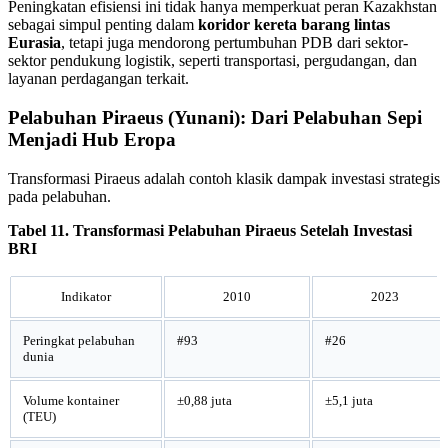
Peningkatan efisiensi ini tidak hanya memperkuat peran Kazakhstan
sebagai simpul penting dalam
koridor kereta barang lintas
Eurasia
, tetapi juga mendorong pertumbuhan PDB dari sektor-
sektor pendukung logistik, seperti transportasi, pergudangan, dan
layanan perdagangan terkait.
Pelabuhan Piraeus (Yunani): Dari Pelabuhan Sepi
Menjadi Hub Eropa
Transformasi Piraeus adalah contoh klasik dampak investasi strategis
pada pelabuhan.
Tabel 11. Transformasi Pelabuhan Piraeus Setelah Investasi
BRI
Indikator
2010
2023
Peringkat pelabuhan
#93
#26
dunia
Volume kontainer
±0,88 juta
±5,1 juta
(TEU)