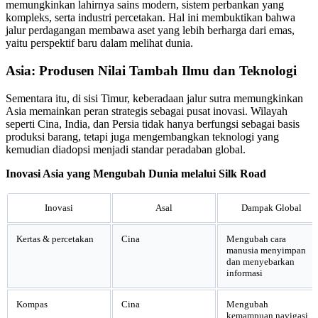
memungkinkan lahirnya sains modern, sistem perbankan yang
kompleks, serta industri percetakan. Hal ini membuktikan bahwa
jalur perdagangan membawa aset yang lebih berharga dari emas,
yaitu perspektif baru dalam melihat dunia.
Asia: Produsen Nilai Tambah Ilmu dan Teknologi
Sementara itu, di sisi Timur, keberadaan jalur sutra memungkinkan
Asia memainkan peran strategis sebagai pusat inovasi. Wilayah
seperti Cina, India, dan Persia tidak hanya berfungsi sebagai basis
produksi barang, tetapi juga mengembangkan teknologi yang
kemudian diadopsi menjadi standar peradaban global.
Inovasi Asia yang Mengubah Dunia melalui Silk Road
Inovasi
Asal
Dampak Global
Kertas & percetakan
Cina
Mengubah cara
manusia menyimpan
dan menyebarkan
informasi
Kompas
Cina
Mengubah
kemampuan navigasi