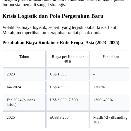
Indonesia menjadi sangat strategis.
Krisis Logistik dan Pola Pergerakan Baru
Volatilitas biaya logistik, seperti yang terjadi akibat krisis Laut
Merah, memperlihatkan kerapuhan rantai pasok dunia.
Perubahan Biaya Kontainer Rute Eropa–Asia (2023–2025)
Tahun
Biaya per Kontainer
Perubahan
40 ft
2023
US$ 1.500
–
Jan 2024
US$ 4.500
+200%
Feb 2024 (puncak
US$ 6.000–7.500
+300–400%
krisis)
2025
±US$ 3.200
Masih >2× dibanding
2023