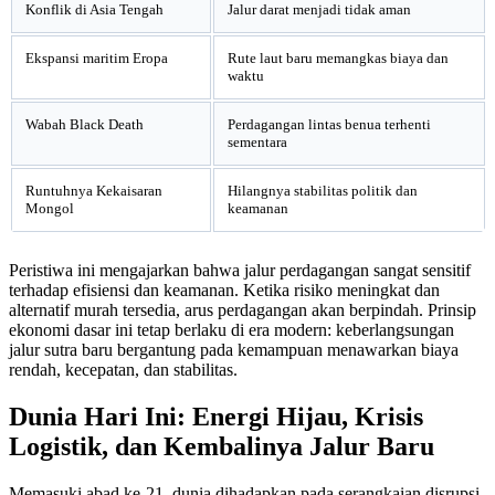
Konflik di Asia Tengah
Jalur darat menjadi tidak aman
Ekspansi maritim Eropa
Rute laut baru memangkas biaya dan
waktu
Wabah Black Death
Perdagangan lintas benua terhenti
sementara
Runtuhnya Kekaisaran
Hilangnya stabilitas politik dan
Mongol
keamanan
Peristiwa ini mengajarkan bahwa jalur perdagangan sangat sensitif
terhadap efisiensi dan keamanan. Ketika risiko meningkat dan
alternatif murah tersedia, arus perdagangan akan berpindah. Prinsip
ekonomi dasar ini tetap berlaku di era modern: keberlangsungan
jalur sutra baru bergantung pada kemampuan menawarkan biaya
rendah, kecepatan, dan stabilitas.
Dunia Hari Ini: Energi Hijau, Krisis
Logistik, dan Kembalinya Jalur Baru
Memasuki abad ke-21, dunia dihadapkan pada serangkaian disrupsi