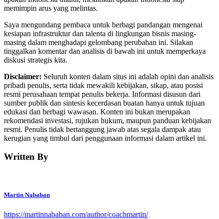
memimpin arus yang melintas.
Saya mengundang pembaca untuk berbagi pandangan mengenai
kesiapan infrastruktur dan talenta di lingkungan bisnis masing-
masing dalam menghadapi gelombang perubahan ini. Silakan
tinggalkan komentar dan analisis di bawah ini untuk memperkaya
diskusi strategis kita.
Disclaimer:
Seluruh konten dalam situs ini adalah opini dan analisis
pribadi penulis, serta tidak mewakili kebijakan, sikap, atau posisi
resmi perusahaan tempat penulis bekerja. Informasi disusun dari
sumber publik dan sintesis kecerdasan buatan hanya untuk tujuan
edukasi dan berbagi wawasan. Konten ini bukan merupakan
rekomendasi investasi, rujukan hukum, maupun panduan kebijakan
resmi. Penulis tidak bertanggung jawab atas segala dampak atau
kerugian yang timbul dari penggunaan informasi dalam artikel ini.
Written By
Martin Nababan
https://martinnababan.com/author/coachmartin/