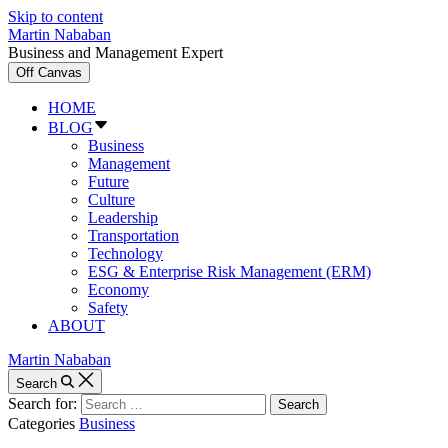
Skip to content
Martin Nababan
Business and Management Expert
Off Canvas
HOME
BLOG
Business
Management
Future
Culture
Leadership
Transportation
Technology
ESG & Enterprise Risk Management (ERM)
Economy
Safety
ABOUT
Martin Nababan
Search
Search for:
Categories
Business