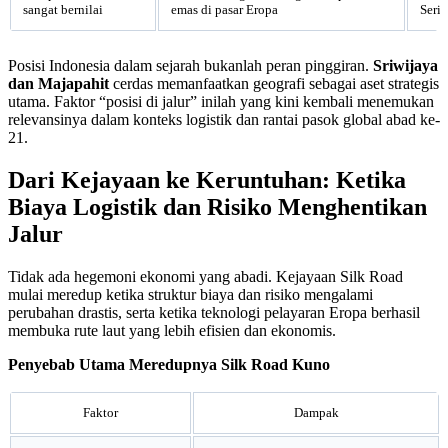
sangat bernilai
emas di pasar Eropa
Serie
Posisi Indonesia dalam sejarah bukanlah peran pinggiran.
Sriwijaya
dan Majapahit
cerdas memanfaatkan geografi sebagai aset strategis
utama. Faktor “posisi di jalur” inilah yang kini kembali menemukan
relevansinya dalam konteks logistik dan rantai pasok global abad ke-
21.
Dari Kejayaan ke Keruntuhan: Ketika
Biaya Logistik dan Risiko Menghentikan
Jalur
Tidak ada hegemoni ekonomi yang abadi. Kejayaan Silk Road
mulai meredup ketika struktur biaya dan risiko mengalami
perubahan drastis, serta ketika teknologi pelayaran Eropa berhasil
membuka rute laut yang lebih efisien dan ekonomis.
Penyebab Utama Meredupnya Silk Road Kuno
Faktor
Dampak