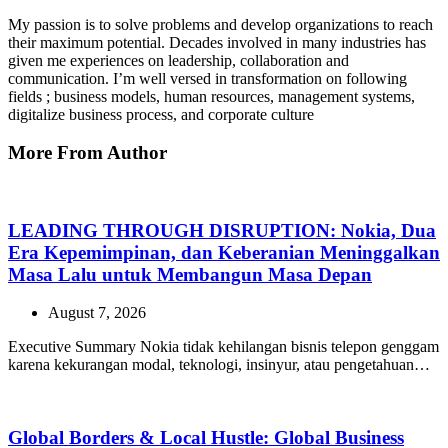
My passion is to solve problems and develop organizations to reach
their maximum potential. Decades involved in many industries has
given me experiences on leadership, collaboration and
communication. I’m well versed in transformation on following
fields ; business models, human resources, management systems,
digitalize business process, and corporate culture
More From Author
LEADING THROUGH DISRUPTION: Nokia, Dua
Era Kepemimpinan, dan Keberanian Meninggalkan
Masa Lalu untuk Membangun Masa Depan
August 7, 2026
Executive Summary Nokia tidak kehilangan bisnis telepon genggam
karena kekurangan modal, teknologi, insinyur, atau pengetahuan…
Global Borders & Local Hustle: Global Business