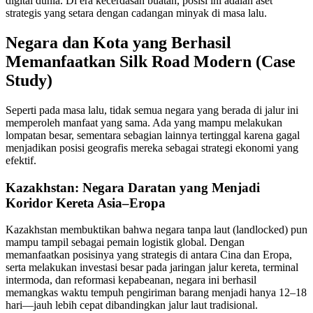
digital dunia. Di era kecerdasan buatan, posisi ini adalah aset
strategis yang setara dengan cadangan minyak di masa lalu.
Negara dan Kota yang Berhasil
Memanfaatkan Silk Road Modern (Case
Study)
Seperti pada masa lalu, tidak semua negara yang berada di jalur ini
memperoleh manfaat yang sama. Ada yang mampu melakukan
lompatan besar, sementara sebagian lainnya tertinggal karena gagal
menjadikan posisi geografis mereka sebagai strategi ekonomi yang
efektif.
Kazakhstan: Negara Daratan yang Menjadi
Koridor Kereta Asia–Eropa
Kazakhstan membuktikan bahwa negara tanpa laut (landlocked) pun
mampu tampil sebagai pemain logistik global. Dengan
memanfaatkan posisinya yang strategis di antara Cina dan Eropa,
serta melakukan investasi besar pada jaringan jalur kereta, terminal
intermoda, dan reformasi kepabeanan, negara ini berhasil
memangkas waktu tempuh pengiriman barang menjadi hanya 12–18
hari—jauh lebih cepat dibandingkan jalur laut tradisional.