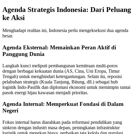
Agenda Strategis Indonesia: Dari Peluang
ke Aksi
Menghadapi realitas ini, Indonesia perlu mengeksekusi dua agenda
besar.
Agenda Eksternal: Memainkan Peran Aktif di
Panggung Dunia
Langkah kunci meliputi pembangunan kemitraan multi-poros
dengan berbagai kekuatan dunia (AS, Cina, Uni Eropa, Timur
Tengah) untuk menghindari ketergantungan. Selain itu, reposisi
pelabuhan strategis (Kuala Tanjung, Bitung, dll.) sebagai hub
logistik Indo-Pasifik dan diplomasi ekonomi untuk memimpin rantai
pasok energi hijau kawasan menjadi prioritas.
Agenda Internal: Memperkuat Fondasi di Dalam
Negeri
Fokus internal harus diarahkan pada reformasi pendidikan yang
sinkron dengan industri masa depan, peningkatan infrastruktur
logistik untuk menekan biaya, perbaikan tata kelola dan regulasi