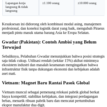
Lapangan kerja
±1.100 orang
±10.000 orang
langsung & tidak
langsung
Kesuksesan ini didorong oleh kombinasi modal asing, manajemen
profesional, dan koneksi logistik darat yang baik, mengubah Piraeus
menjadi pintu masuk utama barang Asia ke Eropa Selatan.
Gwadar (Pakistan): Contoh Ambisi yang Belum
Terwujud
Sebaliknya, Pelabuhan Gwadar menunjukkan bahwa posisi strategis
saja tidak cukup. Utilisasi rendah (sekitar 15%) akibat minimnya
ekosistem industri dan masalah keamanan mengingatkan bahwa
infrastruktur fisik tanpa dukungan ekonomi dan kebijakan adalah
aset mati.
Vietnam: Magnet Baru Rantai Pasok Global
Vietnam muncul sebagai pemenang relokasi pabrik global berkat
biaya kompetitif, stabilitas kebijakan, dan integrasi perdagangan
bebas, menarik ribuan pabrik baru dan mencatat pertumbuhan
ekspor manufaktur dua digit.