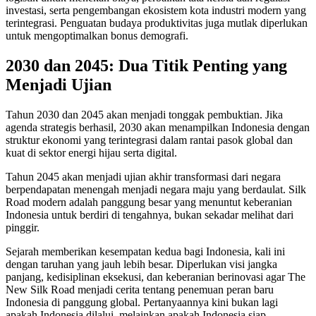
investasi, serta pengembangan ekosistem kota industri modern yang
terintegrasi. Penguatan budaya produktivitas juga mutlak diperlukan
untuk mengoptimalkan bonus demografi.
2030 dan 2045: Dua Titik Penting yang
Menjadi Ujian
Tahun 2030 dan 2045 akan menjadi tonggak pembuktian. Jika
agenda strategis berhasil, 2030 akan menampilkan Indonesia dengan
struktur ekonomi yang terintegrasi dalam rantai pasok global dan
kuat di sektor energi hijau serta digital.
Tahun 2045 akan menjadi ujian akhir transformasi dari negara
berpendapatan menengah menjadi negara maju yang berdaulat. Silk
Road modern adalah panggung besar yang menuntut keberanian
Indonesia untuk berdiri di tengahnya, bukan sekadar melihat dari
pinggir.
Sejarah memberikan kesempatan kedua bagi Indonesia, kali ini
dengan taruhan yang jauh lebih besar. Diperlukan visi jangka
panjang, kedisiplinan eksekusi, dan keberanian berinovasi agar The
New Silk Road menjadi cerita tentang penemuan peran baru
Indonesia di panggung global. Pertanyaannya kini bukan lagi
apakah Indonesia dilalui, melainkan apakah Indonesia siap